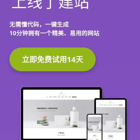
上线了建站
无需懂代码，
一键生成
10分钟
拥有一个精美、易用的网站
立即免费试用14天