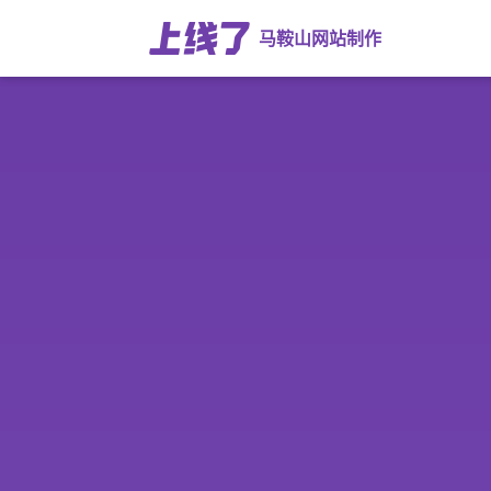
马鞍山网站制作