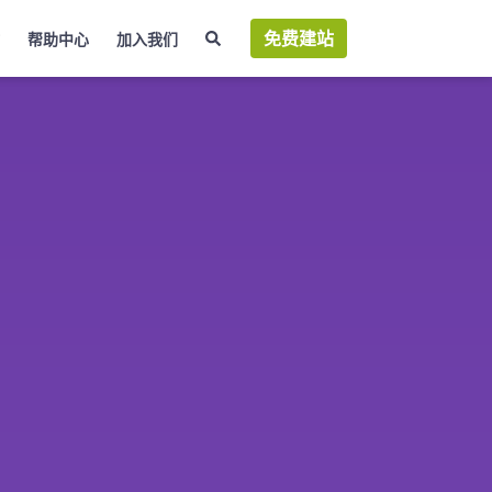
免费建站
帮助中心
加入我们