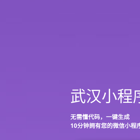
武汉小程
无需懂代码，
一键生成
10分钟
拥有您的微信小程