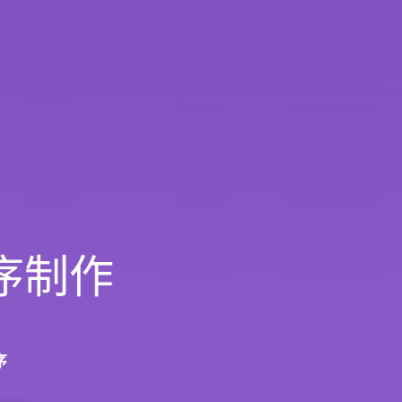
序制作
序