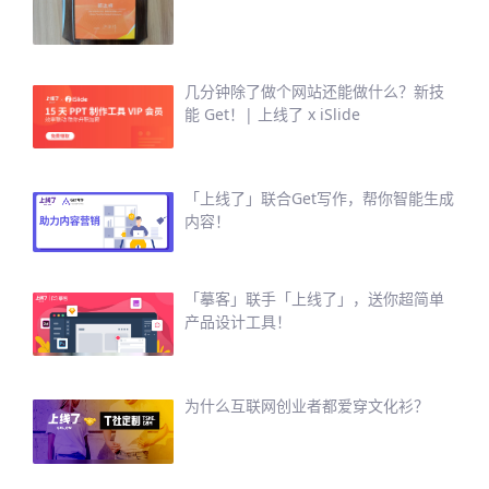
几分钟除了做个网站还能做什么？新技
能 Get！| 上线了 x iSlide
「上线了」联合Get写作，帮你智能生成
内容！
「摹客」联手「上线了」，送你超简单
产品设计工具！
为什么互联网创业者都爱穿文化衫？