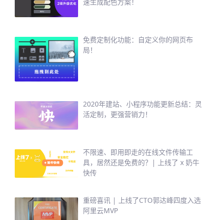
速生成配色方案！
免费定制化功能：自定义你的网页布
局！
2020年建站、小程序功能更新总结：灵
活定制，更强营销力！
不限速、即用即走的在线文件传输工
具，居然还是免费的？| 上线了 x 奶牛
快传
重磅喜讯 | 上线了CTO郭达峰四度入选
阿里云MVP