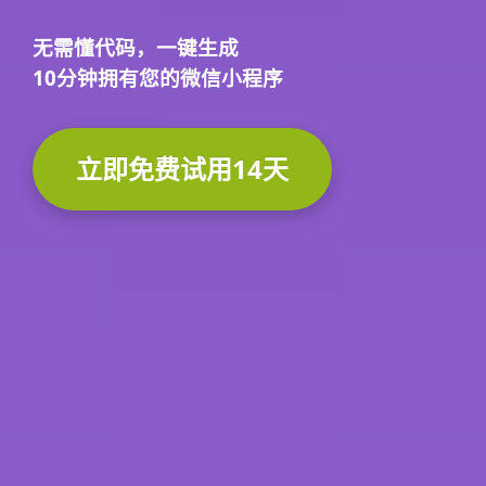
无需懂代码，
一键生成
10分钟
拥有您的微信小程序
立即免费试用14天