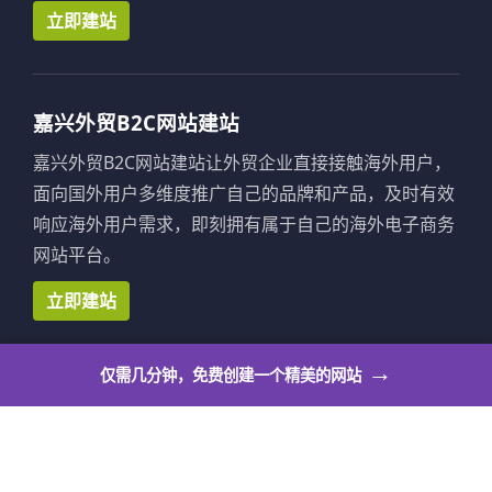
立即建站
嘉兴外贸B2C网站建站
嘉兴外贸B2C网站建站让外贸企业直接接触海外用户，
面向国外用户多维度推广自己的品牌和产品，及时有效
响应海外用户需求，即刻拥有属于自己的海外电子商务
网站平台。
立即建站
→
仅需几分钟，免费创建一个精美的网站
嘉兴外贸网店系统
嘉兴外贸网店系统让个人也可以拥有自己的出海展示平
台，满足个人站长作品展示、活动公告、邀请函、博