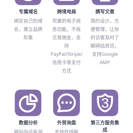
专属域名
跨境电商
撰写文章
绑定自己的域
完善的电子商
简约设计，方
名，建立品牌
务功能，不收
便管理，让你
形象
交易佣金，支
的访客及时了
持
解网站资讯，
PayPal/Stripe/
支持Google
信用卡等支付
AMP
方式
数据分析
外贸询盘
第三方服务集
成
网站内设有浏
支持在线聊