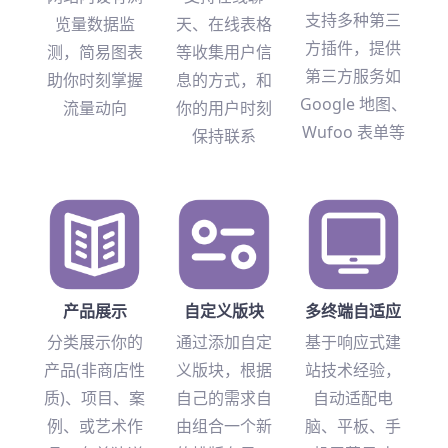
支持多种第三
览量数据监
天、在线表格
方插件，提供
测，简易图表
等收集用户信
第三方服务如
助你时刻掌握
息的方式，和
Google 地图、
流量动向
你的用户时刻
Wufoo 表单等
保持联系
产品展示
自定义版块
多终端自适应
分类展示你的
通过添加自定
基于响应式建
产品(非商店性
义版块，根据
站技术经验，
质)、项目、案
自己的需求自
自动适配电
例、或艺术作
由组合一个新
脑、平板、手