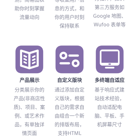
第三方服务如
助你时刻掌握
息的方式，和
Google 地图、
流量动向
你的用户时刻
Wufoo 表单等
保持联系
产品展示
自定义版块
多终端自适应
分类展示你的
通过添加自定
基于响应式建
产品(非商店性
义版块，根据
站技术经验，
质)、项目、案
自己的需求自
自动适配电
例、或艺术作
由组合一个新
脑、平板、手
品，有单独详
的排版布局，
机屏幕尺寸
情页面
支持HTML