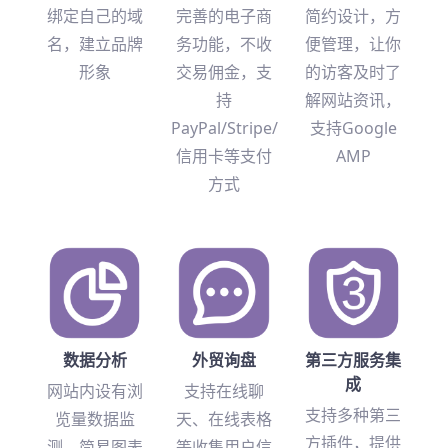
绑定自己的域
完善的电子商
简约设计，方
名，建立品牌
务功能，不收
便管理，让你
形象
交易佣金，支
的访客及时了
持
解网站资讯，
PayPal/Stripe/
支持Google
信用卡等支付
AMP
方式
数据分析
外贸询盘
第三方服务集
成
网站内设有浏
支持在线聊
支持多种第三
览量数据监
天、在线表格
方插件，提供
测，简易图表
等收集用户信