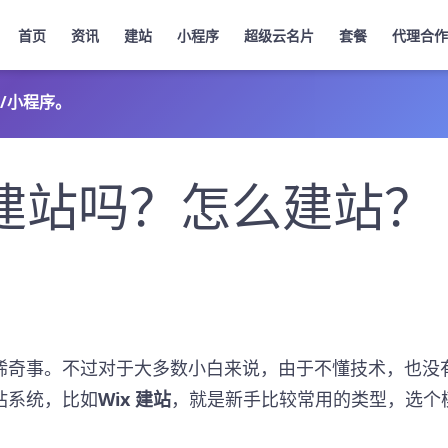
首页
资讯
建站
小程序
超级云名片
套餐
代理合作
/小程序。
的建站吗？怎么建站？
稀奇事。不过对于大多数小白来说，由于不懂技术，也没
站系统，比如
Wix 建站
，就是新手比较常用的类型，选个