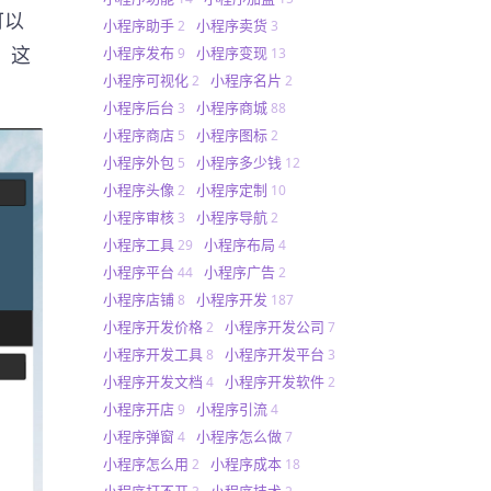
可以
小程序助手
小程序卖货
2
3
，这
小程序发布
小程序变现
9
13
小程序可视化
小程序名片
2
2
小程序后台
小程序商城
3
88
小程序商店
小程序图标
5
2
小程序外包
小程序多少钱
5
12
小程序头像
小程序定制
2
10
小程序审核
小程序导航
3
2
小程序工具
小程序布局
29
4
小程序平台
小程序广告
44
2
小程序店铺
小程序开发
8
187
小程序开发价格
小程序开发公司
2
7
小程序开发工具
小程序开发平台
8
3
小程序开发文档
小程序开发软件
4
2
小程序开店
小程序引流
9
4
小程序弹窗
小程序怎么做
4
7
小程序怎么用
小程序成本
2
18
小程序打不开
小程序技术