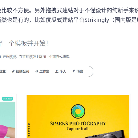
会比较不方便。另外拖拽式建站对于不懂设计的纯新手来
也是有的，比如傻瓜式建站平台Strikingly（国内版