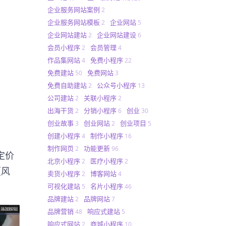
企业服务网站案例
2
企业服务网站模板
企业网站
2
5
企业网站建站
企业网站建设
2
6
会员小程序
会员管理
2
4
作品集网站
免费小程序
4
22
免费建站
免费网站
50
3
免费自助建站
公众号小程序
2
13
公司建站
关联小程序
2
2
出海干货
分销小程序
创业
2
6
30
创业故事
创业网站
创业项目
3
2
5
创建小程序
制作小程序
4
16
制作网页
功能更新
2
96
定价
北京小程序
医疗小程序
2
2
【风
卖货小程序
博客网站
2
4
可视化建站
名片小程序
5
46
品牌建站
品牌网站
2
7
品牌营销
响应式建站
48
5
响应式网站
商城小程序
2
10