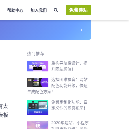
免费建站
帮助中心
加入我们
→
热门推荐
重构导航栏设计，提
升网站颜值！
选择困难福音：网站
配色功能升级，快速
生成配色方案！
免费定制化功能：自
有太
定义你的网页布局！
模板
2020年建站、小程序
功能更新总结：灵活