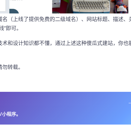
域名（上线了提供免费的二级域名）、网站标题、描述、
线”即可。
技术和设计知识都不懂，通过上述这种傻瓜式建站，你也
请勿转载。
/小程序。