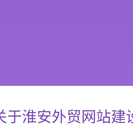
关于
淮安
外贸网站建