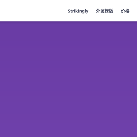
Strikingly
外贸模版
价格