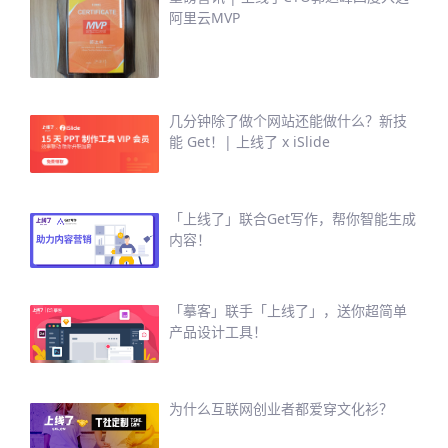
阿里云MVP
几分钟除了做个网站还能做什么？新技
能 Get！| 上线了 x iSlide
「上线了」联合Get写作，帮你智能生成
内容！
「摹客」联手「上线了」，送你超简单
产品设计工具！
为什么互联网创业者都爱穿文化衫？