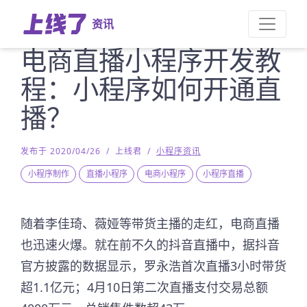
资讯
电商直播小程序开发教
程：小程序如何开通直
播？
发布于 2020/04/26
/
上线君
/
小程序资讯
小程序制作
直播小程序
电商小程序
小程序直播
随着李佳琦、薇娅等带货主播的走红，电商直播
也迅速火爆。就在前不久的抖音直播中，据抖音
官方披露的数据显示，罗永浩首次直播3小时带货
超1.1亿元；4月10日第二次直播支付交易总额