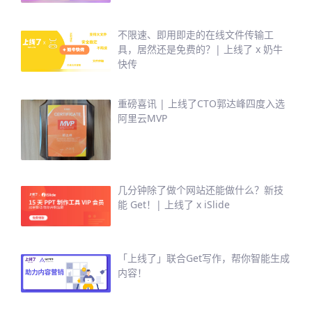
不限速、即用即走的在线文件传输工
具，居然还是免费的？| 上线了 x 奶牛
快传
重磅喜讯 | 上线了CTO郭达峰四度入选
阿里云MVP
几分钟除了做个网站还能做什么？新技
能 Get！| 上线了 x iSlide
「上线了」联合Get写作，帮你智能生成
内容！