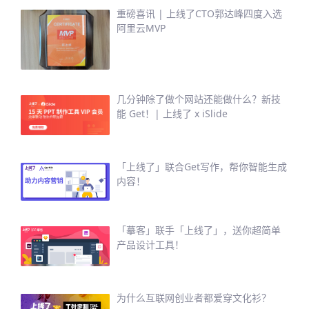
重磅喜讯 | 上线了CTO郭达峰四度入选
阿里云MVP
几分钟除了做个网站还能做什么？新技
能 Get！| 上线了 x iSlide
「上线了」联合Get写作，帮你智能生成
内容！
「摹客」联手「上线了」，送你超简单
产品设计工具！
为什么互联网创业者都爱穿文化衫？