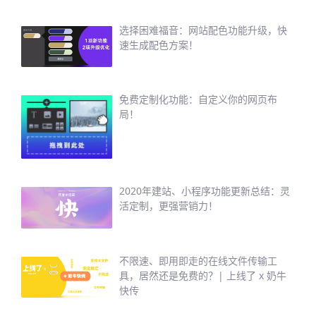
选择困难福音：网站配色功能升级，快
速生成配色方案！
免费定制化功能：自定义你的网页布
局！
2020年建站、小程序功能更新总结：灵
活定制，更强营销力！
不限速、即用即走的在线文件传输工
具，居然还是免费的？| 上线了 x 奶牛
快传