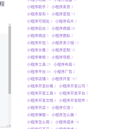
程
小程序助手
小程序卖货
2
3
小程序发布
小程序变现
9
13
小程序可视化
小程序名片
2
2
小程序后台
小程序商城
3
88
小程序商店
小程序图标
5
2
小程序外包
小程序多少钱
5
12
小程序头像
小程序定制
2
10
小程序审核
小程序导航
3
2
小程序工具
小程序布局
29
4
小程序平台
小程序广告
44
2
小程序店铺
小程序开发
8
187
小程序开发价格
小程序开发公司
2
7
小程序开发工具
小程序开发平台
8
3
小程序开发文档
小程序开发软件
4
2
小程序开店
小程序引流
9
4
小程序弹窗
小程序怎么做
4
7
小程序怎么用
小程序成本
2
18
小程序打不开
小程序技术