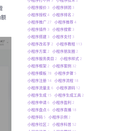
3
2
管
小程序报价
小程序拼团
3
3
小程序授权
小程序排名
4
2
纳额
小程序推广
小程序推荐
27
4
小程序插件
小程序搜索
3
3
小程序搭建
小程序支付
3
3
小程序改名字
小程序教程
2
113
小程序方案
小程序朋友圈
2
2
小程序服务类目
小程序样式
2
2
小程序框架
小程序案例
2
32
小程序模板
小程序步骤
78
5
小程序注册
小程序流程
14
18
小程序流量主
小程序源码
6
12
小程序生成
小程序生成工具
15
2
小程序申请
小程序盈利
6
2
小程序盘点
小程序直播
6
18
小程序码
小程序示例
5
2
小程序社区
小程序科普
2
52