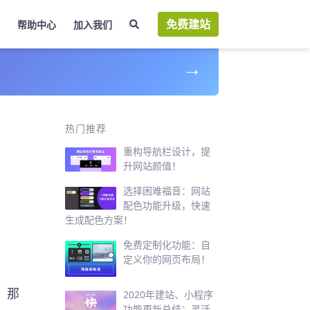
免费建站
帮助中心
加入我们
→
？
热门推荐
重构导航栏设计，提
升网站颜值！
选择困难福音：网站
配色功能升级，快速
生成配色方案！
免费定制化功能：自
定义你的网页布局！
。那
2020年建站、小程序
功能更新总结：灵活