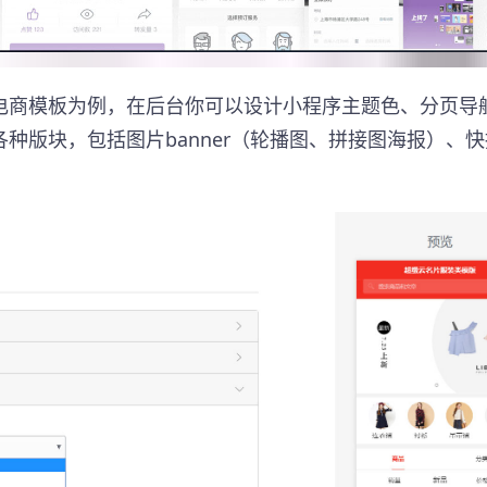
电商模板为例，在后台你可以设计小程序主题色、分页导
各种版块，包括图片banner（轮播图、拼接图海报）、