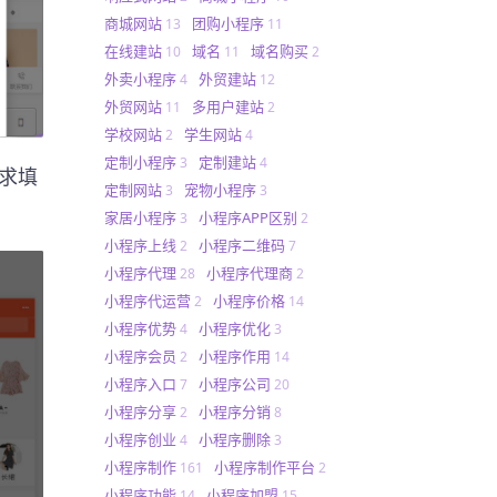
商城网站
团购小程序
13
11
在线建站
域名
域名购买
10
11
2
外卖小程序
外贸建站
4
12
外贸网站
多用户建站
11
2
学校网站
学生网站
2
4
定制小程序
定制建站
3
4
要求填
定制网站
宠物小程序
3
3
家居小程序
小程序APP区别
3
2
小程序上线
小程序二维码
2
7
小程序代理
小程序代理商
28
2
小程序代运营
小程序价格
2
14
小程序优势
小程序优化
4
3
小程序会员
小程序作用
2
14
小程序入口
小程序公司
7
20
小程序分享
小程序分销
2
8
小程序创业
小程序删除
4
3
小程序制作
小程序制作平台
161
2
小程序功能
小程序加盟
14
15