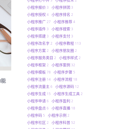
3
2
小程序报价
小程序拼团
3
3
小程序授权
小程序排名
4
2
小程序推广
小程序推荐
27
4
小程序插件
小程序搜索
3
3
小程序搭建
小程序支付
3
3
小程序改名字
小程序教程
2
113
小程序方案
小程序朋友圈
2
2
小程序服务类目
小程序样式
2
2
小程序框架
小程序案例
2
32
小程序模板
小程序步骤
78
5
小程序注册
小程序流程
14
18
功能
小程序流量主
小程序源码
6
12
小程序生成
小程序生成工具
15
2
小程序申请
小程序盈利
6
2
小程序盘点
小程序直播
6
18
小程序码
小程序示例
5
2
小程序社区
小程序科普
2
52