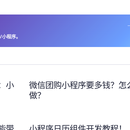
/小程序。
：小
微信团购小程序要多钱？怎
做？
能带
小程序日历组件开发教程！