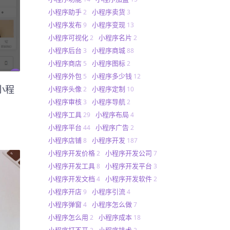
小程序助手
小程序卖货
2
3
小程序发布
小程序变现
9
13
小程序可视化
小程序名片
2
2
小程序后台
小程序商城
3
88
小程序商店
小程序图标
5
2
小程序外包
小程序多少钱
5
12
小程
小程序头像
小程序定制
2
10
小程序审核
小程序导航
3
2
小程序工具
小程序布局
29
4
小程序平台
小程序广告
44
2
小程序店铺
小程序开发
8
187
小程序开发价格
小程序开发公司
2
7
小程序开发工具
小程序开发平台
8
3
小程序开发文档
小程序开发软件
4
2
小程序开店
小程序引流
9
4
小程序弹窗
小程序怎么做
4
7
小程序怎么用
小程序成本
2
18
小程序打不开
小程序技术