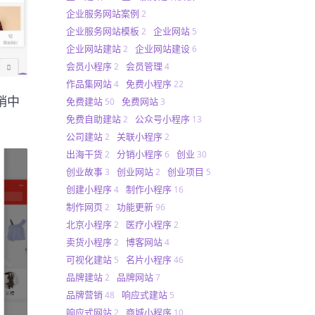
企业服务网站案例
2
企业服务网站模板
企业网站
2
5
企业网站建站
企业网站建设
2
6
会员小程序
会员管理
2
4
作品集网站
免费小程序
4
22
销中
免费建站
免费网站
50
3
免费自助建站
公众号小程序
2
13
公司建站
关联小程序
2
2
出海干货
分销小程序
创业
2
6
30
创业故事
创业网站
创业项目
3
2
5
创建小程序
制作小程序
4
16
制作网页
功能更新
2
96
北京小程序
医疗小程序
2
2
卖货小程序
博客网站
2
4
可视化建站
名片小程序
5
46
品牌建站
品牌网站
2
7
品牌营销
响应式建站
48
5
响应式网站
商城小程序
2
10