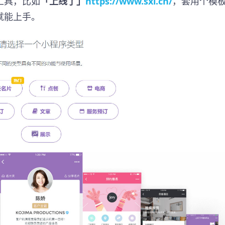
工具，比如
「上线了」
https://www.sxl.cn/
，套用个模
就能上手。