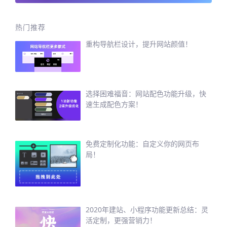
热门推荐
重构导航栏设计，提升网站颜值！
选择困难福音：网站配色功能升级，快
速生成配色方案！
免费定制化功能：自定义你的网页布
局！
2020年建站、小程序功能更新总结：灵
活定制，更强营销力！