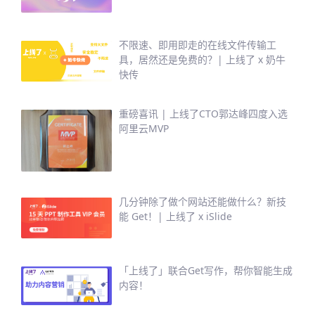
不限速、即用即走的在线文件传输工
具，居然还是免费的？| 上线了 x 奶牛
快传
重磅喜讯 | 上线了CTO郭达峰四度入选
阿里云MVP
几分钟除了做个网站还能做什么？新技
能 Get！| 上线了 x iSlide
「上线了」联合Get写作，帮你智能生成
内容！