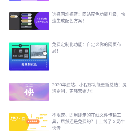
选择困难福音：网站配色功能升级，快
速生成配色方案！
免费定制化功能：自定义你的网页布
局！
2020年建站、小程序功能更新总结：灵
活定制，更强营销力！
不限速、即用即走的在线文件传输工
具，居然还是免费的？| 上线了 x 奶牛
快传