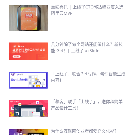
重磅喜讯 | 上线了CTO郭达峰四度入选
阿里云MVP
几分钟除了做个网站还能做什么？新技
能 Get！| 上线了 x iSlide
「上线了」联合Get写作，帮你智能生成
内容！
「摹客」联手「上线了」，送你超简单
产品设计工具！
为什么互联网创业者都爱穿文化衫？