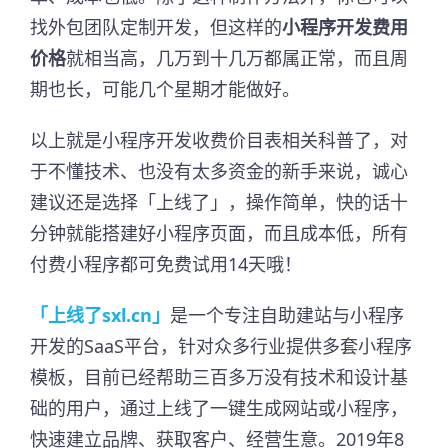
找外包团队定制开发，但这样的
小程序开发费用
价格
就相当高，几万到十几万都属正常，而且周
期也长，可能几个星期才能做好。
以上就是小程序开发收费价目表相关科普了，对
于不懂技术、也没有太多资金的新手来说，诚心
建议还是选择「上线了」，操作简单，快的话十
分钟就能搭建好小程序页面，而且成本低，所有
付费小程序都可免费试用14天哦！
「上线了sxl.cn」
是一个专注自助建站与小程序
开发的SaaS平台，针对众多行业提供多套小程序
模板，目前已经帮助三百多万没有技术和设计基
础的用户，通过上线了一键生成网站或小程序，
快速建立品牌、获取客户、经营生意。2019年8