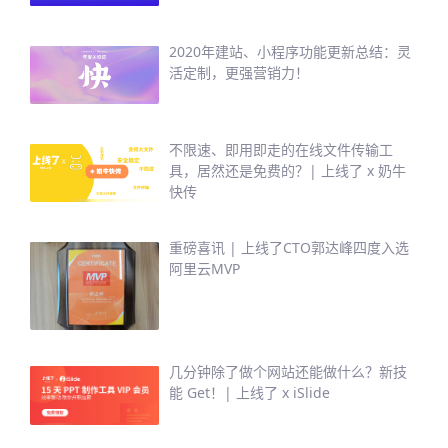
2020年建站、小程序功能更新总结：灵
活定制，更强营销力！
不限速、即用即走的在线文件传输工
具，居然还是免费的？| 上线了 x 奶牛
快传
重磅喜讯 | 上线了CTO郭达峰四度入选
阿里云MVP
几分钟除了做个网站还能做什么？新技
能 Get！| 上线了 x iSlide