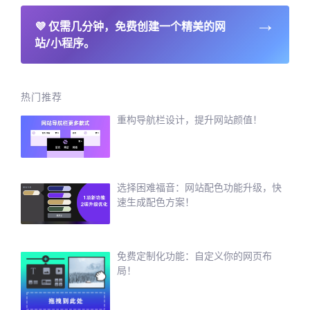
→
💜
仅需几分钟，免费创建一个精美的网
站/小程序。
热门推荐
重构导航栏设计，提升网站颜值！
选择困难福音：网站配色功能升级，快
速生成配色方案！
免费定制化功能：自定义你的网页布
局！