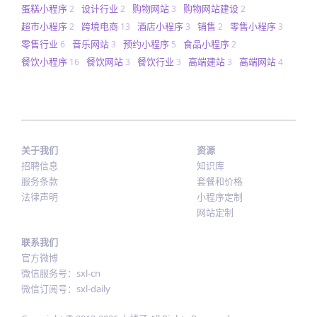
蛋糕小程序
设计行业
购物网站
购物网站建设
2
2
3
2
超市小程序
跨境电商
酒店小程序
销售
零售小程序
2
13
3
2
3
零售行业
音乐网站
预约小程序
食品小程序
6
3
5
2
餐饮小程序
餐饮网站
餐饮行业
高端建站
高端网站
16
3
3
3
4
关于我们
资源
招聘信息
知识库
服务条款
套餐和价格
法律声明
小程序定制
网站定制
联系我们
官方微博
微信服务号：sxl-cn
微信订阅号：sxl-daily