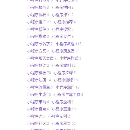
3
2
小程序报价
小程序拼团
3
3
小程序授权
小程序排名
4
2
小程序推广
小程序推荐
27
4
小程序插件
小程序搜索
3
3
小程序搭建
小程序支付
3
3
小程序改名字
小程序教程
2
113
小程序方案
小程序朋友圈
2
2
小程序服务类目
小程序样式
2
2
小程序框架
小程序案例
2
32
小程序模板
小程序步骤
78
5
小程序注册
小程序流程
14
18
小程序流量主
小程序源码
6
12
小程序生成
小程序生成工具
15
2
小程序申请
小程序盈利
6
2
小程序盘点
小程序直播
6
18
小程序码
小程序示例
5
2
小程序社区
小程序科普
2
52