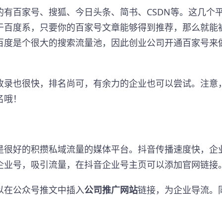
有百家号、搜狐、今日头条、简书、CSDN等。这几个
于百度系，只要你的百家号文章能够得到推荐，那么就能
百度是个很大的搜索流量池，因此创业公司开通百家号来
收录也很快，排名尚可，有余力的企业也可以尝试。注意
名哦！
是很好的积攒私域流量的媒体平台。抖音传播速度快，企
企业号，吸引流量，在抖音企业号主页可以添加官网链接
以在公众号推文中插入
公司推广网站
链接，为企业导流。