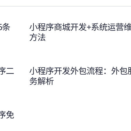
6条
小程序商城开发+系统运营
方法
序二
小程序开发外包流程：外包
务解析
序免