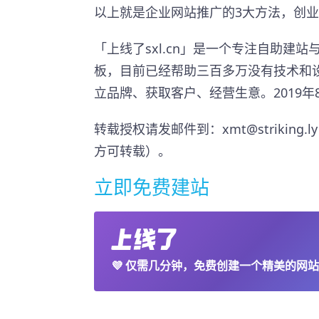
以上就是企业网站推广的3大方法，创
「上线了sxl.cn」是一个专注自助建
板，目前已经帮助三百多万没有技术和
立品牌、获取客户、经营生意。2019年8
转载授权请发邮件到：xmt@striki
方可转载）。
立即免费建站
💜
仅需几分钟，免费创建一个精美的网站