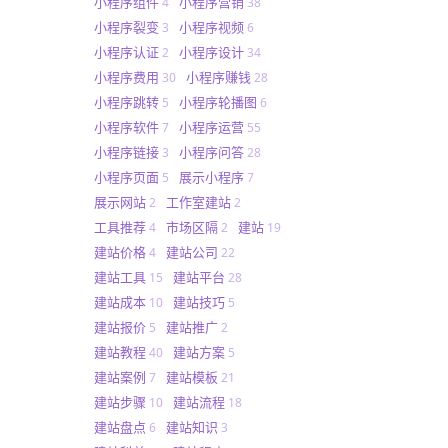
小程序组件
小程序营销
4
38
小程序裂变
小程序视频
3
6
小程序认证
小程序设计
2
34
小程序费用
小程序赚钱
30
28
小程序跳转
小程序轮播图
5
6
小程序软件
小程序运营
7
55
小程序链接
小程序问答
3
28
小程序页面
展示小程序
5
7
展示网站
工作室建站
2
2
工具推荐
市场区隔
建站
4
2
19
建站价格
建站公司
4
22
建站工具
建站平台
15
28
建站成本
建站技巧
10
5
建站报价
建站推广
5
2
建站教程
建站方案
40
5
建站案例
建站模板
7
21
建站步骤
建站流程
10
18
建站盘点
建站知识
6
3