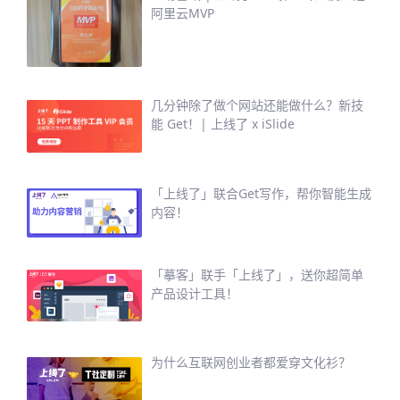
阿里云MVP
几分钟除了做个网站还能做什么？新技
能 Get！| 上线了 x iSlide
「上线了」联合Get写作，帮你智能生成
内容！
「摹客」联手「上线了」，送你超简单
产品设计工具！
为什么互联网创业者都爱穿文化衫？