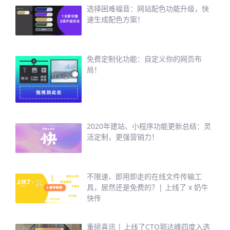
选择困难福音：网站配色功能升级，快
速生成配色方案！
免费定制化功能：自定义你的网页布
局！
2020年建站、小程序功能更新总结：灵
活定制，更强营销力！
不限速、即用即走的在线文件传输工
具，居然还是免费的？| 上线了 x 奶牛
快传
重磅喜讯 | 上线了CTO郭达峰四度入选