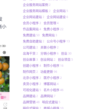
企业服务网站案例
2
企业服务网站模板
企业网站
2
5
企业网站建站
企业网站建设
2
6
发
会员小程序
会员管理
2
4
商小
作品集网站
免费小程序
4
22
免费建站
免费网站
50
3
免费自助建站
公众号小程序
2
13
公司建站
关联小程序
2
2
出海干货
分销小程序
创业
2
6
30
创业故事
创业网站
创业项目
3
2
5
创建小程序
制作小程序
4
16
制作网页
功能更新
2
96
北京小程序
医疗小程序
2
2
卖货小程序
博客网站
2
4
可视化建站
名片小程序
5
46
品牌建站
品牌网站
2
7
品牌营销
响应式建站
48
5
响应式网站
商城小程序
2
10