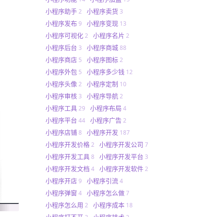
小程序助手
小程序卖货
2
3
小程序发布
小程序变现
9
13
小程序可视化
小程序名片
2
2
小程序后台
小程序商城
3
88
小程序商店
小程序图标
5
2
小程序外包
小程序多少钱
5
12
小程序头像
小程序定制
2
10
小程序审核
小程序导航
3
2
小程序工具
小程序布局
29
4
小程序平台
小程序广告
44
2
小程序店铺
小程序开发
8
187
小程序开发价格
小程序开发公司
2
7
小程序开发工具
小程序开发平台
8
3
小程序开发文档
小程序开发软件
4
2
小程序开店
小程序引流
9
4
小程序弹窗
小程序怎么做
4
7
小程序怎么用
小程序成本
2
18
小程序打不开
小程序技术