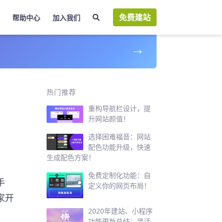
免费建站
帮助中心
加入我们
→
？
热门推荐
重构导航栏设计，提
升网站颜值！
选择困难福音：网站
配色功能升级，快速
生成配色方案！
免费定制化功能：自
手
定义你的网页布局！
家开
2020年建站、小程序
功能更新总结：灵活