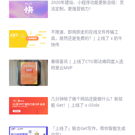
2020年建站、小程序功能更新总结：灵
活定制，更强营销力！
不限速、即用即走的在线文件传输工
具，居然还是免费的？| 上线了 x 奶牛
快传
重磅喜讯 | 上线了CTO郭达峰四度入选
阿里云MVP
几分钟除了做个网站还能做什么？新技
能 Get！| 上线了 x iSlide
「上线了」联合Get写作，帮你智能生成
内容！