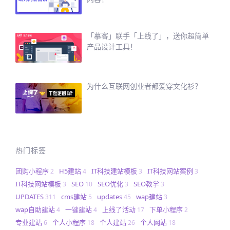
「摹客」联手「上线了」，送你超简单
产品设计工具！
为什么互联网创业者都爱穿文化衫？
热门标签
团购小程序
H5建站
IT科技建站模板
IT科技网站案例
2
4
3
3
IT科技网站模板
SEO
SEO优化
SEO教学
3
10
3
3
UPDATES
cms建站
updates
wap建站
311
5
45
3
wap自助建站
一键建站
上线了活动
下单小程序
4
4
17
2
专业建站
个人小程序
个人建站
个人网站
6
18
26
18