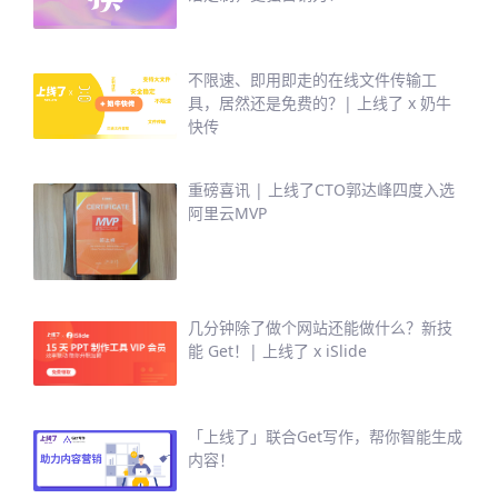
不限速、即用即走的在线文件传输工
具，居然还是免费的？| 上线了 x 奶牛
快传
重磅喜讯 | 上线了CTO郭达峰四度入选
阿里云MVP
几分钟除了做个网站还能做什么？新技
能 Get！| 上线了 x iSlide
「上线了」联合Get写作，帮你智能生成
内容！