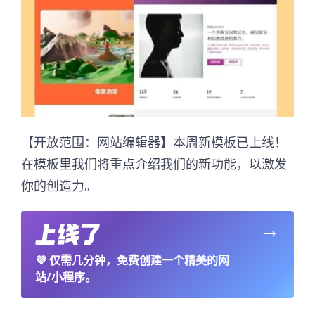
【开放范围：网站编辑器】本周新模板已上线！
在模板里我们将重点介绍我们的新功能，以激发
你的创造力。
→
💜
仅需几分钟，免费创建一个精美的网
站/小程序。