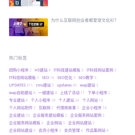
为什么互联网创业者都爱穿文化衫？
热门标签
团购小程序
H5建站
IT科技建站模板
IT科技网站案例
2
4
3
3
IT科技网站模板
SEO
SEO优化
SEO教学
3
10
3
3
UPDATES
cms建站
updates
wap建站
311
5
45
3
wap自助建站
一键建站
上线了活动
下单小程序
4
4
17
2
专业建站
个人小程序
个人建站
个人网站
6
18
26
18
个人网站制作
互联网
代理商故事
企业小程序
2
2
2
16
企业建站
企业服务建站模板
企业服务网站案例
53
2
2
企业服务网站模板
企业网站
企业网站建站
2
5
2
企业网站建设
会员小程序
会员管理
作品集网站
6
2
4
4