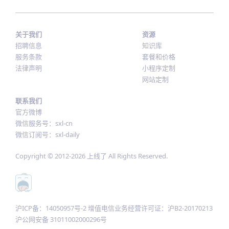
关于我们
资源
招聘信息
知识库
服务条款
套餐和价格
法律声明
小程序定制
网站定制
联系我们
官方微博
微信服务号：sxl-cn
微信订阅号：sxl-daily
Copyright © 2012-
2026
上线了 All Rights Reserved.
沪ICP备：14050957号-2 增值电信业务经营许可证：沪B2-20170213
沪公网安备 31011002000296号