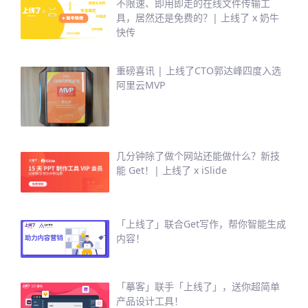
不限速、即用即走的在线文件传输工
具，居然还是免费的？| 上线了 x 奶牛
快传
重磅喜讯 | 上线了CTO郭达峰四度入选
阿里云MVP
几分钟除了做个网站还能做什么？新技
能 Get！| 上线了 x iSlide
「上线了」联合Get写作，帮你智能生成
内容！
「摹客」联手「上线了」，送你超简单
产品设计工具！