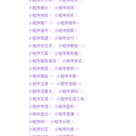
3
2
小程序报价
小程序拼团
3
3
小程序授权
小程序排名
4
2
小程序推广
小程序推荐
27
4
小程序插件
小程序搜索
3
3
小程序搭建
小程序支付
3
3
小程序改名字
小程序教程
2
113
小程序方案
小程序朋友圈
2
2
小程序服务类目
小程序样式
2
2
小程序框架
小程序案例
2
32
小程序模板
小程序步骤
78
5
小程序注册
小程序流程
14
18
小程序流量主
小程序源码
6
12
小程序生成
小程序生成工具
15
2
小程序申请
小程序盈利
6
2
小程序盘点
小程序直播
6
18
小程序码
小程序示例
5
2
小程序社区
小程序科普
2
52