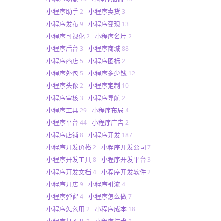
小程序助手
小程序卖货
2
3
小程序发布
小程序变现
9
13
小程序可视化
小程序名片
2
2
小程序后台
小程序商城
3
88
小程序商店
小程序图标
5
2
小程序外包
小程序多少钱
5
12
小程序头像
小程序定制
2
10
小程序审核
小程序导航
3
2
小程序工具
小程序布局
29
4
小程序平台
小程序广告
44
2
小程序店铺
小程序开发
8
187
小程序开发价格
小程序开发公司
2
7
小程序开发工具
小程序开发平台
8
3
小程序开发文档
小程序开发软件
4
2
小程序开店
小程序引流
9
4
小程序弹窗
小程序怎么做
4
7
小程序怎么用
小程序成本
2
18
小程序打不开
小程序技术