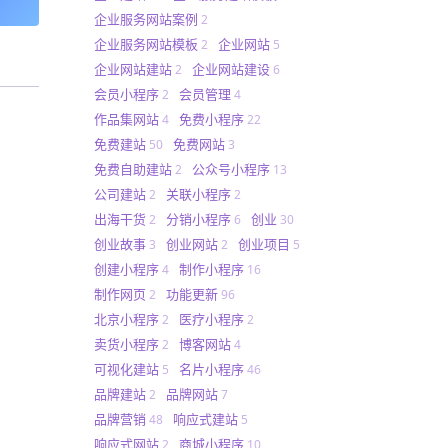
企业服务网站案例
2
企业服务网站模板
企业网站
2
5
企业网站建站
企业网站建设
2
6
会员小程序
会员管理
2
4
作品集网站
免费小程序
4
22
免费建站
免费网站
50
3
免费自助建站
公众号小程序
2
13
公司建站
关联小程序
2
2
出海干货
分销小程序
创业
2
6
30
创业故事
创业网站
创业项目
3
2
5
创建小程序
制作小程序
4
16
制作网页
功能更新
2
96
北京小程序
医疗小程序
2
2
卖货小程序
博客网站
2
4
可视化建站
名片小程序
5
46
品牌建站
品牌网站
2
7
品牌营销
响应式建站
48
5
响应式网站
商城小程序
2
10