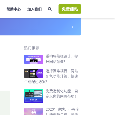
免费建站
帮助中心
加入我们
→
热门推荐
重构导航栏设计，提
升网站颜值！
选择困难福音：网站
配色功能升级，快速
生成配色方案！
免费定制化功能：自
定义你的网页布局！
2020年建站、小程序
功能更新总结：灵活