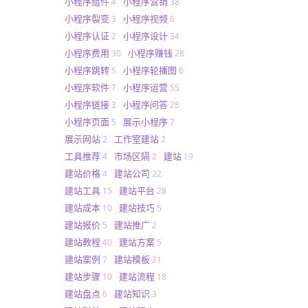
小程序组件
小程序营销
4
38
小程序裂变
小程序视频
3
6
小程序认证
小程序设计
2
34
小程序费用
小程序赚钱
30
28
小程序跳转
小程序轮播图
5
6
小程序软件
小程序运营
7
55
小程序链接
小程序问答
3
28
小程序页面
展示小程序
5
7
展示网站
工作室建站
2
2
工具推荐
市场区隔
建站
4
2
19
建站价格
建站公司
4
22
建站工具
建站平台
15
28
建站成本
建站技巧
10
5
建站报价
建站推广
5
2
建站教程
建站方案
40
5
建站案例
建站模板
7
21
建站步骤
建站流程
10
18
建站盘点
建站知识
6
3