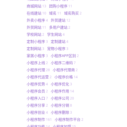
商城网站
团购小程序
13
11
在线建站
域名
域名购买
10
11
2
外卖小程序
外贸建站
4
12
外贸网站
多用户建站
11
2
学校网站
学生网站
2
4
定制小程序
定制建站
3
4
定制网站
宠物小程序
3
3
家居小程序
小程序APP区别
3
2
小程序上线
小程序二维码
2
7
小程序代理
小程序代理商
28
2
小程序代运营
小程序价格
2
14
小程序优势
小程序优化
4
3
小程序会员
小程序作用
2
14
小程序入口
小程序公司
7
20
小程序分享
小程序分销
2
8
小程序创业
小程序删除
4
3
小程序制作
小程序制作平台
161
2
小程序功能
小程序加盟
14
15