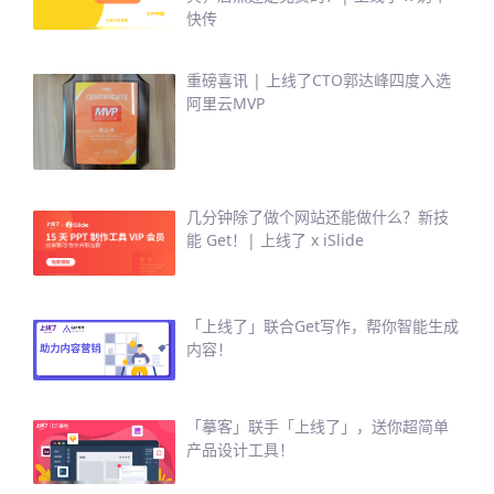
快传
重磅喜讯 | 上线了CTO郭达峰四度入选
阿里云MVP
几分钟除了做个网站还能做什么？新技
能 Get！| 上线了 x iSlide
「上线了」联合Get写作，帮你智能生成
内容！
「摹客」联手「上线了」，送你超简单
产品设计工具！