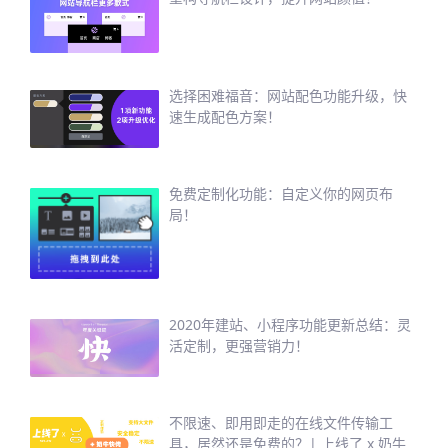
选择困难福音：网站配色功能升级，快
速生成配色方案！
免费定制化功能：自定义你的网页布
局！
2020年建站、小程序功能更新总结：灵
活定制，更强营销力！
不限速、即用即走的在线文件传输工
具，居然还是免费的？| 上线了 x 奶牛