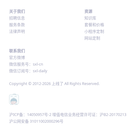
关于我们
资源
招聘信息
知识库
服务条款
套餐和价格
法律声明
小程序定制
网站定制
联系我们
官方微博
微信服务号：sxl-cn
微信订阅号：sxl-daily
Copyright © 2012-
2026
上线了 All Rights Reserved.
沪ICP备：14050957号-2 增值电信业务经营许可证：沪B2-20170213
沪公网安备 31011002000296号