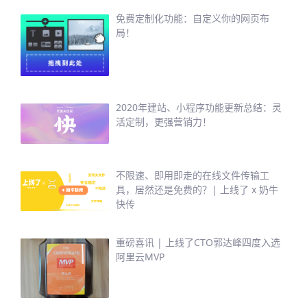
免费定制化功能：自定义你的网页布
局！
2020年建站、小程序功能更新总结：灵
活定制，更强营销力！
不限速、即用即走的在线文件传输工
具，居然还是免费的？| 上线了 x 奶牛
快传
重磅喜讯 | 上线了CTO郭达峰四度入选
阿里云MVP