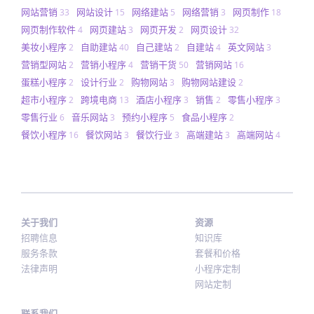
网站营销
网站设计
网络建站
网络营销
网页制作
33
15
5
3
18
网页制作软件
网页建站
网页开发
网页设计
4
3
2
32
美妆小程序
自助建站
自己建站
自建站
英文网站
2
40
2
4
3
营销型网站
营销小程序
营销干货
营销网站
2
4
50
16
蛋糕小程序
设计行业
购物网站
购物网站建设
2
2
3
2
超市小程序
跨境电商
酒店小程序
销售
零售小程序
2
13
3
2
3
零售行业
音乐网站
预约小程序
食品小程序
6
3
5
2
餐饮小程序
餐饮网站
餐饮行业
高端建站
高端网站
16
3
3
3
4
关于我们
资源
招聘信息
知识库
服务条款
套餐和价格
法律声明
小程序定制
网站定制
联系我们