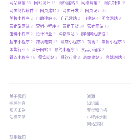
网站营销
网站设计
网络建站
网络营销
网页制作
33
15
5
3
18
网页制作软件
网页建站
网页开发
网页设计
4
3
2
32
美妆小程序
自助建站
自己建站
自建站
英文网站
2
40
2
4
3
营销型网站
营销小程序
营销干货
营销网站
2
4
50
16
蛋糕小程序
设计行业
购物网站
购物网站建设
2
2
3
2
超市小程序
跨境电商
酒店小程序
销售
零售小程序
2
13
3
2
3
零售行业
音乐网站
预约小程序
食品小程序
6
3
5
2
餐饮小程序
餐饮网站
餐饮行业
高端建站
高端网站
16
3
3
3
4
关于我们
资源
招聘信息
知识库
服务条款
套餐和价格
法律声明
小程序定制
网站定制
联系我们