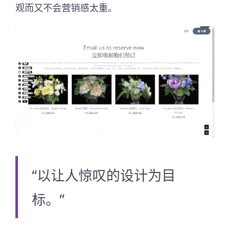
观而又不会营销感太重。
“以让人惊叹的设计为目
标。”