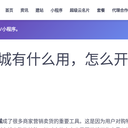
首页
资讯
建站
小程序
超级云名片
套餐
代理合作
/小程序。
城有什么用，怎么
城
成了很多商家营销卖货的重要工具。这是因为用户对购