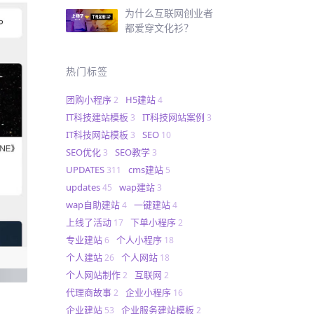
为什么互联网创业者
都爱穿文化衫？
热门标签
团购小程序
H5建站
2
4
IT科技建站模板
IT科技网站案例
3
3
IT科技网站模板
SEO
3
10
SEO优化
SEO教学
3
3
UPDATES
cms建站
311
5
updates
wap建站
45
3
wap自助建站
一键建站
4
4
上线了活动
下单小程序
17
2
专业建站
个人小程序
6
18
个人建站
个人网站
26
18
个人网站制作
互联网
2
2
代理商故事
企业小程序
2
16
企业建站
企业服务建站模板
53
2