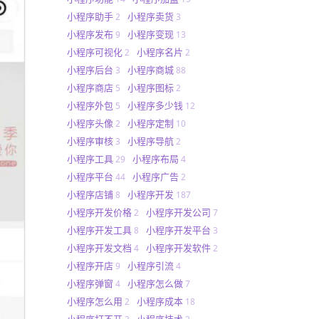
小程序助手
小程序卖货
2
3
小程序发布
小程序变现
9
13
小程序可视化
小程序名片
2
2
小程序后台
小程序商城
3
88
小程序商店
小程序图标
5
2
小程序外包
小程序多少钱
5
12
小程序头像
小程序定制
2
10
小程序审核
小程序导航
3
2
小程序工具
小程序布局
29
4
小程序平台
小程序广告
44
2
小程序店铺
小程序开发
8
187
小程序开发价格
小程序开发公司
2
7
小程序开发工具
小程序开发平台
8
3
小程序开发文档
小程序开发软件
4
2
小程序开店
小程序引流
9
4
小程序弹窗
小程序怎么做
4
7
小程序怎么用
小程序成本
2
18
小程序打不开
小程序技术