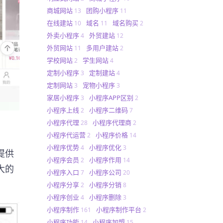
商城网站
团购小程序
13
11
在线建站
域名
域名购买
10
11
2
外卖小程序
外贸建站
4
12
外贸网站
多用户建站
11
2
学校网站
学生网站
2
4
定制小程序
定制建站
3
4
定制网站
宠物小程序
3
3
家居小程序
小程序APP区别
3
2
小程序上线
小程序二维码
2
7
小程序代理
小程序代理商
28
2
小程序代运营
小程序价格
2
14
小程序优势
小程序优化
4
3
提供
小程序会员
小程序作用
2
14
大的
小程序入口
小程序公司
7
20
小程序分享
小程序分销
2
8
小程序创业
小程序删除
4
3
小程序制作
小程序制作平台
161
2
小程序功能
小程序加盟
14
15