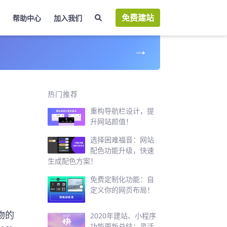
免费建站
帮助中心
加入我们
→
开
热门推荐
重构导航栏设计，提
升网站颜值！
选择困难福音：网站
配色功能升级，快速
生成配色方案！
免费定制化功能：自
定义你的网页布局！
物的
2020年建站、小程序
功能更新总结：灵活