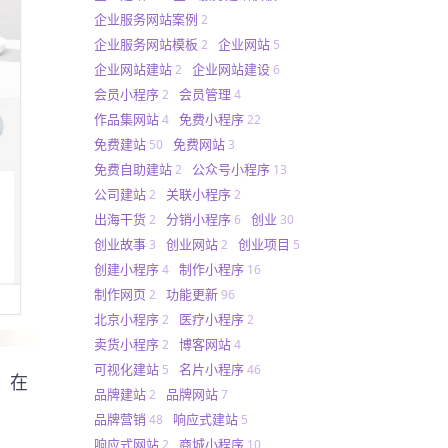
企业服务网站案例
2
企业服务网站模板
企业网站
2
5
企业网站建站
企业网站建设
2
6
会员小程序
会员管理
2
4
作品集网站
免费小程序
4
22
免费建站
免费网站
50
3
免费自助建站
公众号小程序
2
13
公司建站
关联小程序
2
2
出海干货
分销小程序
创业
2
6
30
创业故事
创业网站
创业项目
3
2
5
创建小程序
制作小程序
4
16
制作网页
功能更新
2
96
北京小程序
医疗小程序
2
2
卖货小程序
博客网站
2
4
可视化建站
名片小程序
5
46
。在
品牌建站
品牌网站
2
7
品牌营销
响应式建站
48
5
响应式网站
商城小程序
2
10