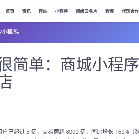
首页
资讯
建站
小程序
超级云名片
套餐
代理合作
/小程序。
很简单：商城小程
店
超过 3 亿，交易额超 8000 亿，同比增长 160%（