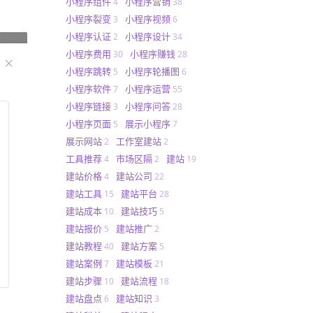
小程序组件
小程序营销
4
38
小程序裂变
小程序视频
3
6
小程序认证
小程序设计
2
34
小程序费用
小程序赚钱
30
28
小程序跳转
小程序轮播图
5
6
小程序软件
小程序运营
7
55
小程序链接
小程序问答
3
28
小程序页面
展示小程序
5
7
展示网站
工作室建站
2
2
工具推荐
市场区隔
建站
4
2
19
建站价格
建站公司
4
22
建站工具
建站平台
15
28
建站成本
建站技巧
10
5
建站报价
建站推广
5
2
建站教程
建站方案
40
5
建站案例
建站模板
7
21
建站步骤
建站流程
10
18
建站盘点
建站知识
6
3