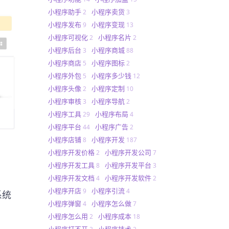
小程序助手
小程序卖货
2
3
小程序发布
小程序变现
9
13
小程序可视化
小程序名片
2
2
小程序后台
小程序商城
3
88
小程序商店
小程序图标
5
2
小程序外包
小程序多少钱
5
12
小程序头像
小程序定制
2
10
小程序审核
小程序导航
3
2
小程序工具
小程序布局
29
4
小程序平台
小程序广告
44
2
小程序店铺
小程序开发
8
187
小程序开发价格
小程序开发公司
2
7
小程序开发工具
小程序开发平台
8
3
小程序开发文档
小程序开发软件
4
2
小程序开店
小程序引流
9
4
系统
小程序弹窗
小程序怎么做
4
7
小程序怎么用
小程序成本
2
18
小程序打不开
小程序技术