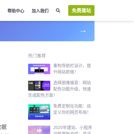
免费建站
帮助中心
加入我们
→
序
热门推荐
重构导航栏设计，提
升网站颜值！
选择困难福音：网站
配色功能升级，快速
生成配色方案！
免费定制化功能：自
定义你的网页布局！
数据
2020年建站、小程序
功能更新总结：灵活