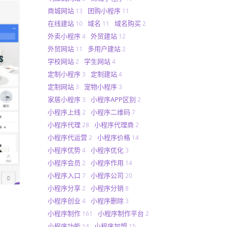
商城网站
团购小程序
13
11
在线建站
域名
域名购买
10
11
2
外卖小程序
外贸建站
4
12
外贸网站
多用户建站
11
2
学校网站
学生网站
2
4
定制小程序
定制建站
3
4
定制网站
宠物小程序
3
3
家居小程序
小程序APP区别
3
2
小程序上线
小程序二维码
2
7
小程序代理
小程序代理商
28
2
小程序代运营
小程序价格
2
14
小程序优势
小程序优化
4
3
小程序会员
小程序作用
2
14
小程序入口
小程序公司
7
20
小程序分享
小程序分销
2
8
小程序创业
小程序删除
4
3
小程序制作
小程序制作平台
161
2
小程序功能
小程序加盟
14
15