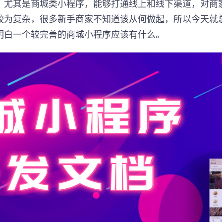
。尤其是商城类小程序，能够打通线上和线下渠道，对商
较为复杂，很多新手商家不知道该从何做起，所以今天就
明白一个较完善的商城小程序应该有什么。