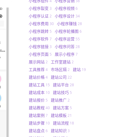
小程序组件
小程序营销
4
38
小程序裂变
小程序视频
3
6
小程序认证
小程序设计
2
34
小程序费用
小程序赚钱
30
28
小程序跳转
小程序轮播图
5
6
小程序软件
小程序运营
7
55
小程序链接
小程序问答
3
28
小程序页面
展示小程序
5
7
展示网站
工作室建站
2
2
工具推荐
市场区隔
建站
4
2
19
建站价格
建站公司
4
22
建站工具
建站平台
15
28
建站成本
建站技巧
10
5
建站报价
建站推广
5
2
建站教程
建站方案
40
5
建站案例
建站模板
7
21
建站步骤
建站流程
10
18
建站盘点
建站知识
6
3