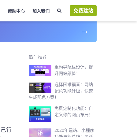
免费建站
帮助中心
加入我们
→
个
热门推荐
重构导航栏设计，提
升网站颜值！
选择困难福音：网站
配色功能升级，快速
生成配色方案！
免费定制化功能：自
定义你的网页布局！
自己行
2020年建站、小程序
功能更新总结：灵活