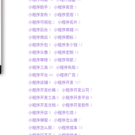
小程序助手
小程序卖货
2
3
小程序发布
小程序变现
9
13
小程序可视化
小程序名片
2
2
小程序后台
小程序商城
3
88
小程序商店
小程序图标
5
2
小程序外包
小程序多少钱
5
12
小程序头像
小程序定制
2
10
小程序审核
小程序导航
3
2
小程序工具
小程序布局
29
4
小程序平台
小程序广告
44
2
小程序店铺
小程序开发
8
187
小程序开发价格
小程序开发公司
2
7
小程序开发工具
小程序开发平台
8
3
小程序开发文档
小程序开发软件
4
2
小程序开店
小程序引流
9
4
小程序弹窗
小程序怎么做
4
7
小程序怎么用
小程序成本
2
18
小程序打不开
小程序技术