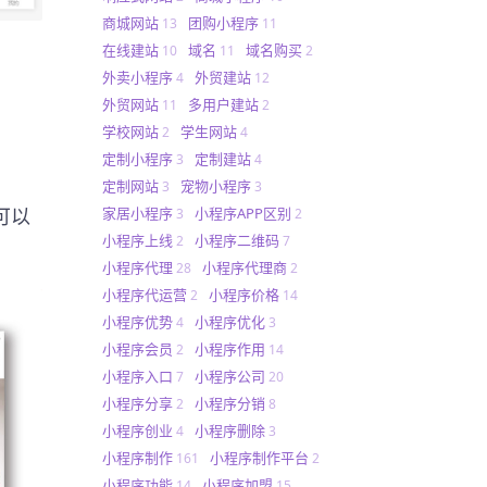
商城网站
团购小程序
13
11
在线建站
域名
域名购买
10
11
2
外卖小程序
外贸建站
4
12
外贸网站
多用户建站
11
2
学校网站
学生网站
2
4
定制小程序
定制建站
3
4
定制网站
宠物小程序
3
3
家居小程序
小程序APP区别
可以
3
2
小程序上线
小程序二维码
2
7
小程序代理
小程序代理商
28
2
小程序代运营
小程序价格
2
14
小程序优势
小程序优化
4
3
小程序会员
小程序作用
2
14
小程序入口
小程序公司
7
20
小程序分享
小程序分销
2
8
小程序创业
小程序删除
4
3
小程序制作
小程序制作平台
161
2
小程序功能
小程序加盟
14
15