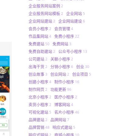
企业服务网站案例
2
企业服务网站模板
企业网站
2
5
企业网站建站
企业网站建设
2
6
会员小程序
会员管理
2
4
作品集网站
免费小程序
4
22
免费建站
免费网站
50
3
免费自助建站
公众号小程序
2
13
公司建站
关联小程序
2
2
出海干货
分销小程序
创业
2
6
30
创业故事
创业网站
创业项目
3
2
5
创建小程序
制作小程序
4
16
制作网页
功能更新
2
96
北京小程序
医疗小程序
2
2
卖货小程序
博客网站
2
4
可视化建站
名片小程序
5
46
品牌建站
品牌网站
2
7
品牌营销
响应式建站
48
5
响应式网站
商城小程序
2
10