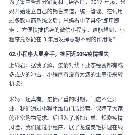
为了集中管理分销商和门店客户，2017 年起，米
妈开始建立自己的销售渠道，统一管理。在试用
过多款电商系统之后，米妈看中了具备“即用即
走”、方便快捷优势的微信小程序。谁能想到，小
程序竟然能在 3 年后发挥意想不到的作用呢？
02.小程序大显身手，挽回近50%疫情损失
上线君：据我了解，疫情对线下业态经营都有或
多或少的冲击，小程序有没有为您的生意带来转
机呢？
米妈：还真有。疫情严重的时期，门店不让开
业，我们通过小程序维持门店经营，保障了大家
的正常购物需求。后期为了增加订单、规避疫情
风险，我们通过小程序开展了龙猫美毛护理在线