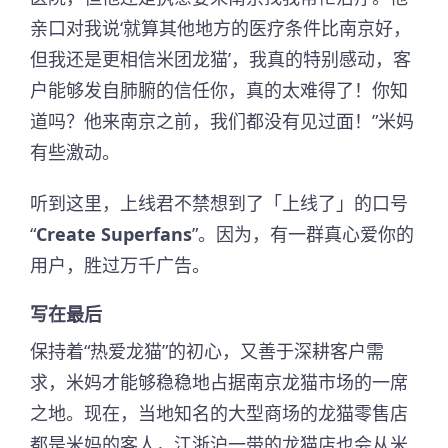
亲口对我说‘就算其他地方的医疗条件比南京好，
但我还是更相信米团龙猫’，我真的特别感动，客
户能够发自肺腑的信任你，真的太难得了！你知
道吗？他来南京之前，我们都没有见过面！”米妈
有些激动。
听到这里，上线君不禁想到了「上线了」的口号
“
Create Superfans
”。因为，有一群真心爱你的
用户，胜过万千广告。
写在最后
保持着“热爱龙猫”的初心，又善于深耕客户需
求，米妈才能够稳稳地占据南京龙猫市场的一席
之地。现在，当地知名的大型商场的龙猫零售店
都是米妈的客人，江浙沪一带的龙猫店也会从米