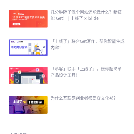
几分钟除了做个网站还能做什么？新技
能 Get！| 上线了 x iSlide
「上线了」联合Get写作，帮你智能生成
内容！
「摹客」联手「上线了」，送你超简单
产品设计工具！
为什么互联网创业者都爱穿文化衫？