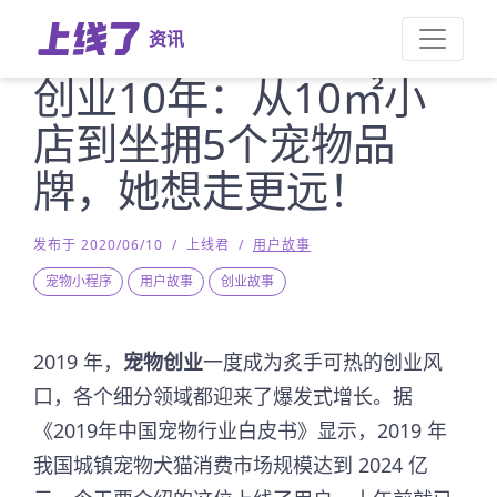
资讯
创业10年：从10㎡小
店到坐拥5个宠物品
牌，她想走更远！
发布于 2020/06/10
/
上线君
/
用户故事
宠物小程序
用户故事
创业故事
2019 年，
宠物创业
一度成为炙手可热的创业风
口，各个细分领域都迎来了爆发式增长。据
《2019年中国宠物行业白皮书》显示，2019 年
我国城镇宠物犬猫消费市场规模达到 2024 亿