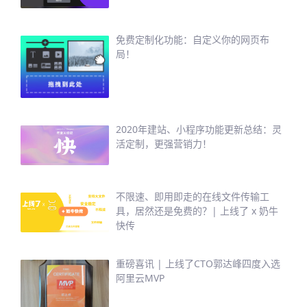
免费定制化功能：自定义你的网页布
局！
2020年建站、小程序功能更新总结：灵
活定制，更强营销力！
不限速、即用即走的在线文件传输工
具，居然还是免费的？| 上线了 x 奶牛
快传
重磅喜讯 | 上线了CTO郭达峰四度入选
阿里云MVP