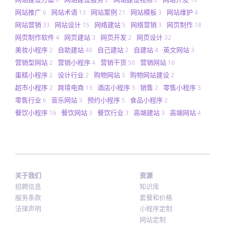
网站推广
网站术语
网站案例
网站模板
网站维护
6
13
21
3
4
网站营销
网站设计
网络建站
网络营销
网页制作
33
15
5
3
18
网页制作软件
网页建站
网页开发
网页设计
4
3
2
32
美妆小程序
自助建站
自己建站
自建站
英文网站
2
40
2
4
3
营销型网站
营销小程序
营销干货
营销网站
2
4
50
16
蛋糕小程序
设计行业
购物网站
购物网站建设
2
2
3
2
超市小程序
跨境电商
酒店小程序
销售
零售小程序
2
13
3
2
3
零售行业
音乐网站
预约小程序
食品小程序
6
3
5
2
餐饮小程序
餐饮网站
餐饮行业
高端建站
高端网站
16
3
3
3
4
关于我们
资源
招聘信息
知识库
服务条款
套餐和价格
法律声明
小程序定制
网站定制