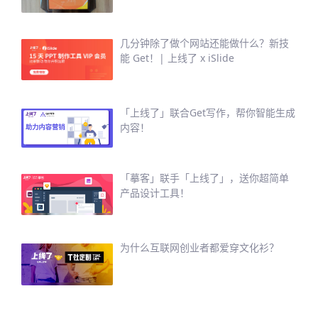
几分钟除了做个网站还能做什么？新技
能 Get！| 上线了 x iSlide
「上线了」联合Get写作，帮你智能生成
内容！
「摹客」联手「上线了」，送你超简单
产品设计工具！
为什么互联网创业者都爱穿文化衫？