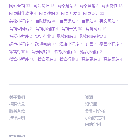
网站营销
网站设计
网络建站
网络营销
网页制作
33
15
5
3
18
网页制作软件
网页建站
网页开发
网页设计
4
3
2
32
美妆小程序
自助建站
自己建站
自建站
英文网站
2
40
2
4
3
营销型网站
营销小程序
营销干货
营销网站
2
4
50
16
蛋糕小程序
设计行业
购物网站
购物网站建设
2
2
3
2
超市小程序
跨境电商
酒店小程序
销售
零售小程序
2
13
3
2
3
零售行业
音乐网站
预约小程序
食品小程序
6
3
5
2
餐饮小程序
餐饮网站
餐饮行业
高端建站
高端网站
16
3
3
3
4
关于我们
资源
招聘信息
知识库
服务条款
套餐和价格
法律声明
小程序定制
网站定制