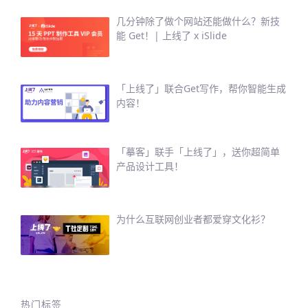
几分钟除了做个网站还能做什么？新技
能 Get！| 上线了 x iSlide
「上线了」联合Get写作，帮你智能生成
内容！
「摹客」联手「上线了」，送你超简单
产品设计工具！
为什么互联网创业者都爱穿文化衫？
热门标签