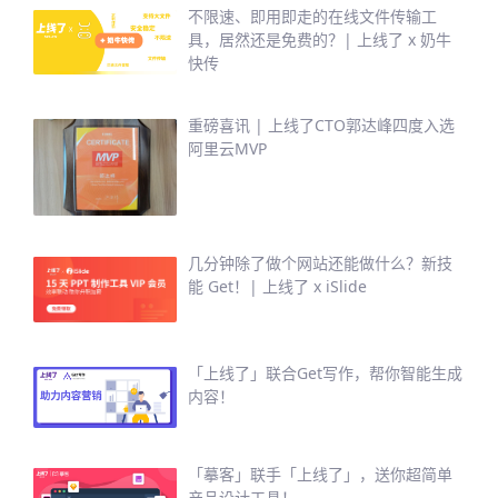
不限速、即用即走的在线文件传输工
具，居然还是免费的？| 上线了 x 奶牛
快传
重磅喜讯 | 上线了CTO郭达峰四度入选
阿里云MVP
几分钟除了做个网站还能做什么？新技
能 Get！| 上线了 x iSlide
「上线了」联合Get写作，帮你智能生成
内容！
「摹客」联手「上线了」，送你超简单
产品设计工具！