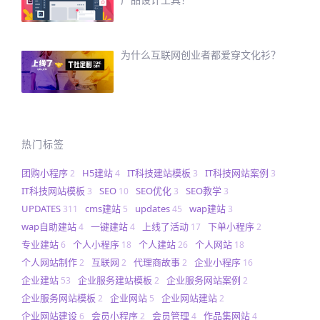
为什么互联网创业者都爱穿文化衫？
热门标签
团购小程序
H5建站
IT科技建站模板
IT科技网站案例
2
4
3
3
IT科技网站模板
SEO
SEO优化
SEO教学
3
10
3
3
UPDATES
cms建站
updates
wap建站
311
5
45
3
wap自助建站
一键建站
上线了活动
下单小程序
4
4
17
2
专业建站
个人小程序
个人建站
个人网站
6
18
26
18
个人网站制作
互联网
代理商故事
企业小程序
2
2
2
16
企业建站
企业服务建站模板
企业服务网站案例
53
2
2
企业服务网站模板
企业网站
企业网站建站
2
5
2
企业网站建设
会员小程序
会员管理
作品集网站
6
2
4
4