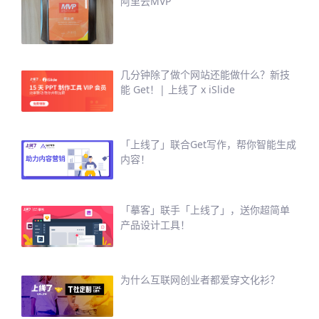
阿里云MVP
几分钟除了做个网站还能做什么？新技
能 Get！| 上线了 x iSlide
「上线了」联合Get写作，帮你智能生成
内容！
「摹客」联手「上线了」，送你超简单
产品设计工具！
为什么互联网创业者都爱穿文化衫？