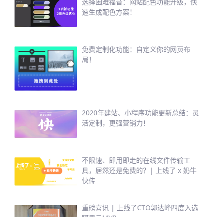
选择困难福音：网站配色功能升级，快
速生成配色方案！
免费定制化功能：自定义你的网页布
局！
2020年建站、小程序功能更新总结：灵
活定制，更强营销力！
不限速、即用即走的在线文件传输工
具，居然还是免费的？| 上线了 x 奶牛
快传
重磅喜讯 | 上线了CTO郭达峰四度入选