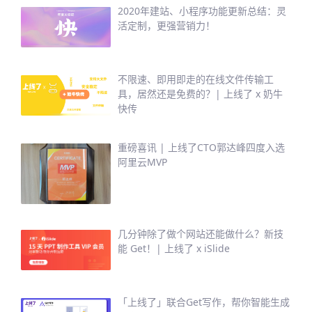
2020年建站、小程序功能更新总结：灵
活定制，更强营销力！
不限速、即用即走的在线文件传输工
具，居然还是免费的？| 上线了 x 奶牛
快传
重磅喜讯 | 上线了CTO郭达峰四度入选
阿里云MVP
几分钟除了做个网站还能做什么？新技
能 Get！| 上线了 x iSlide
「上线了」联合Get写作，帮你智能生成