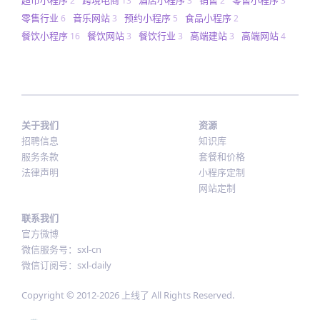
超市小程序
跨境电商
酒店小程序
销售
零售小程序
2
13
3
2
3
零售行业
音乐网站
预约小程序
食品小程序
6
3
5
2
餐饮小程序
餐饮网站
餐饮行业
高端建站
高端网站
16
3
3
3
4
关于我们
资源
招聘信息
知识库
服务条款
套餐和价格
法律声明
小程序定制
网站定制
联系我们
官方微博
微信服务号：sxl-cn
微信订阅号：sxl-daily
Copyright © 2012-
2026
上线了 All Rights Reserved.