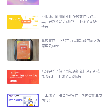
不限速、即用即走的在线文件传输工
具，居然还是免费的？| 上线了 x 奶牛
快传
重磅喜讯 | 上线了CTO郭达峰四度入选
阿里云MVP
几分钟除了做个网站还能做什么？新技
能 Get！| 上线了 x iSlide
「上线了」联合Get写作，帮你智能生成
内容！