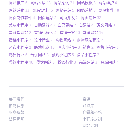
网站推广
网站术语
网站案例
网站模板
网站维护
6
13
21
3
4
网站营销
网站设计
网络建站
网络营销
网页制作
33
15
5
3
18
网页制作软件
网页建站
网页开发
网页设计
4
3
2
32
美妆小程序
自助建站
自己建站
自建站
英文网站
2
40
2
4
3
营销型网站
营销小程序
营销干货
营销网站
2
4
50
16
蛋糕小程序
设计行业
购物网站
购物网站建设
2
2
3
2
超市小程序
跨境电商
酒店小程序
销售
零售小程序
2
13
3
2
3
零售行业
音乐网站
预约小程序
食品小程序
6
3
5
2
餐饮小程序
餐饮网站
餐饮行业
高端建站
高端网站
16
3
3
3
4
关于我们
资源
招聘信息
知识库
服务条款
套餐和价格
法律声明
小程序定制
网站定制