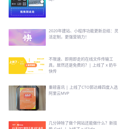
2020年建站、小程序功能更新总结：灵
活定制，更强营销力！
不限速、即用即走的在线文件传输工
具，居然还是免费的？| 上线了 x 奶牛
快传
重磅喜讯 | 上线了CTO郭达峰四度入选
阿里云MVP
几分钟除了做个网站还能做什么？新技
能 Get！| 上线了 x iSlide