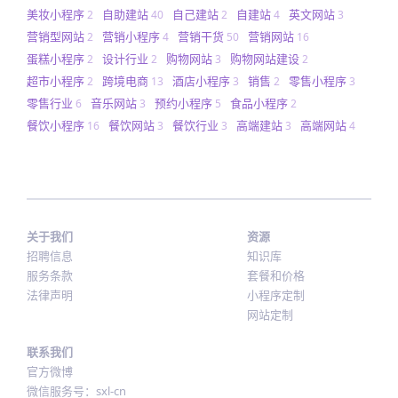
美妆小程序
自助建站
自己建站
自建站
英文网站
2
40
2
4
3
营销型网站
营销小程序
营销干货
营销网站
2
4
50
16
蛋糕小程序
设计行业
购物网站
购物网站建设
2
2
3
2
超市小程序
跨境电商
酒店小程序
销售
零售小程序
2
13
3
2
3
零售行业
音乐网站
预约小程序
食品小程序
6
3
5
2
餐饮小程序
餐饮网站
餐饮行业
高端建站
高端网站
16
3
3
3
4
关于我们
资源
招聘信息
知识库
服务条款
套餐和价格
法律声明
小程序定制
网站定制
联系我们
官方微博
微信服务号：sxl-cn