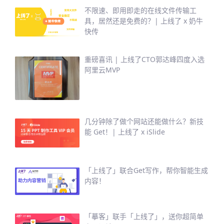
不限速、即用即走的在线文件传输工
具，居然还是免费的？| 上线了 x 奶牛
快传
重磅喜讯 | 上线了CTO郭达峰四度入选
阿里云MVP
几分钟除了做个网站还能做什么？新技
能 Get！| 上线了 x iSlide
「上线了」联合Get写作，帮你智能生成
内容！
「摹客」联手「上线了」，送你超简单