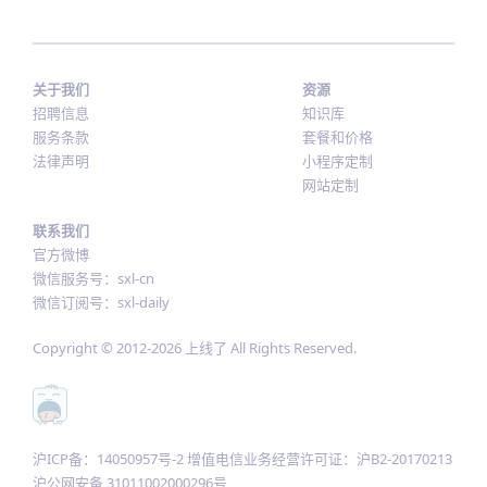
关于我们
资源
招聘信息
知识库
服务条款
套餐和价格
法律声明
小程序定制
网站定制
联系我们
官方微博
微信服务号：sxl-cn
微信订阅号：sxl-daily
Copyright © 2012-
2026
上线了 All Rights Reserved.
沪ICP备：14050957号-2 增值电信业务经营许可证：沪B2-20170213
沪公网安备 31011002000296号