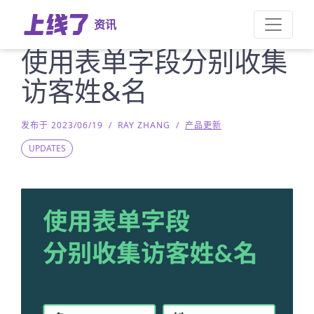
资讯
使用表单字段分别收集
访客姓&名
发布于 2023/06/19
/
RAY ZHANG
/
产品更新
UPDATES