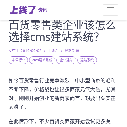
资讯
百货零售类企业该怎么
选择cms建站系统？
发布于 2019/09/02
/
上线君
/
建站知识
零售行业
cms建站系统
企业建站
建站系统
如今百货零售行业竞争激烈，中小型商家的毛利
不断下降，价格战也让很多商家元气大伤，尤其
对于刚刚开始创业的新商家而言，想要出头实在
太难了。
在此情形下，不少百货类商家开始尝试更多渠