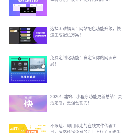
选择困难福音：网站配色功能升级，快
速生成配色方案！
免费定制化功能：自定义你的网页布
局！
2020年建站、小程序功能更新总结：灵
活定制，更强营销力！
不限速、即用即走的在线文件传输工
具，居然还是免费的？| 上线了 x 奶牛