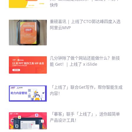
快传
重磅喜讯 | 上线了CTO郭达峰四度入选
阿里云MVP
几分钟除了做个网站还能做什么？新技
能 Get！| 上线了 x iSlide
「上线了」联合Get写作，帮你智能生成
内容！
「摹客」联手「上线了」，送你超简单
产品设计工具！