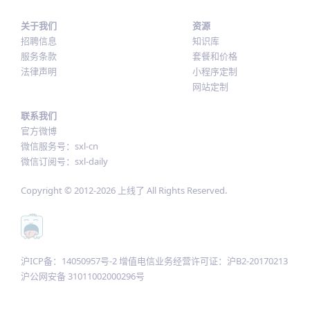
关于我们
资源
招聘信息
知识库
服务条款
套餐和价格
法律声明
小程序定制
网站定制
联系我们
官方微博
微信服务号：sxl-cn
微信订阅号：sxl-daily
Copyright © 2012-
2026
上线了 All Rights Reserved.
沪ICP备：14050957号-2 增值电信业务经营许可证：沪B2-20170213
沪公网安备 31011002000296号