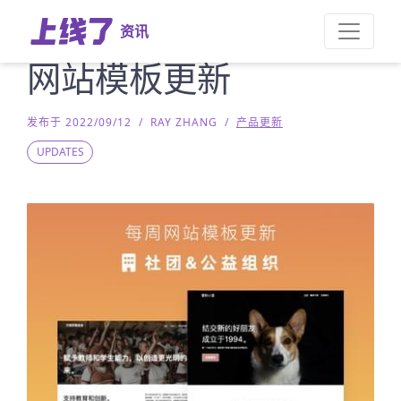
资讯
网站模板更新
发布于 2022/09/12
/
RAY ZHANG
/
产品更新
UPDATES