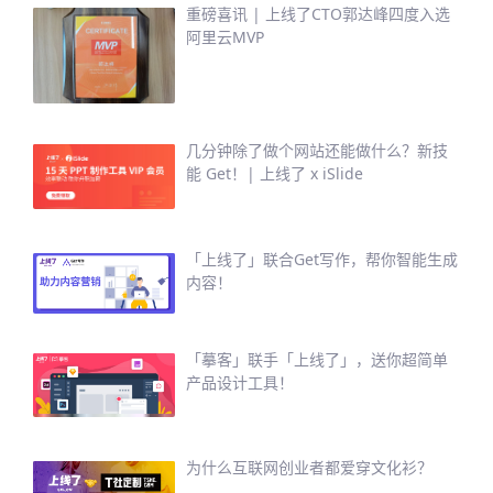
重磅喜讯 | 上线了CTO郭达峰四度入选
阿里云MVP
几分钟除了做个网站还能做什么？新技
能 Get！| 上线了 x iSlide
「上线了」联合Get写作，帮你智能生成
内容！
「摹客」联手「上线了」，送你超简单
产品设计工具！
为什么互联网创业者都爱穿文化衫？