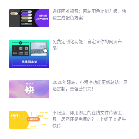
选择困难福音：网站配色功能升级，快
速生成配色方案！
免费定制化功能：自定义你的网页布
局！
2020年建站、小程序功能更新总结：灵
活定制，更强营销力！
不限速、即用即走的在线文件传输工
具，居然还是免费的？| 上线了 x 奶牛
快传