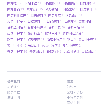
网站推广
网站术语
网站案例
网站模板
网站维护
6
13
21
3
4
网站营销
网站设计
网络建站
网络营销
网页制作
33
15
5
3
18
网页制作软件
网页建站
网页开发
网页设计
4
3
2
32
美妆小程序
自助建站
自己建站
自建站
英文网站
2
40
2
4
3
营销型网站
营销小程序
营销干货
营销网站
2
4
50
16
蛋糕小程序
设计行业
购物网站
购物网站建设
2
2
3
2
超市小程序
跨境电商
酒店小程序
销售
零售小程序
2
13
3
2
3
零售行业
音乐网站
预约小程序
食品小程序
6
3
5
2
餐饮小程序
餐饮网站
餐饮行业
高端建站
高端网站
16
3
3
3
4
关于我们
资源
招聘信息
知识库
服务条款
套餐和价格
法律声明
小程序定制
网站定制