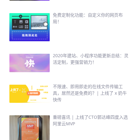
免费定制化功能：自定义你的网页布
局！
2020年建站、小程序功能更新总结：灵
活定制，更强营销力！
不限速、即用即走的在线文件传输工
具，居然还是免费的？| 上线了 x 奶牛
快传
重磅喜讯 | 上线了CTO郭达峰四度入选
阿里云MVP