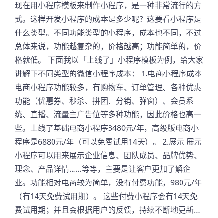
现在用小程序模板来制作小程序，是一种非常流行的方
式。这样开发小程序的成本是多少呢？这要看小程序是
什么类型。不同功能类型的小程序，成本也不同，不过
总体来说，功能越复杂的，价格越高；功能简单的，价
格就低。 下面我以「上线了」小程序模板为例，给大家
讲解下不同类型的微信小程序成本： 1.电商小程序成本
电商小程序功能较多，有购物车、订单管理、各种优惠
功能（优惠券、秒杀、拼团、分销、弹窗）、会员系
统、直播、流量主广告位等多种功能，因此价格也高一
些。上线了基础电商小程序3480元/年，高级版电商小
程序是6880元/年（可以免费试用14天）。 2.展示 展示
小程序可以用来展示企业信息、团队成员、品牌优势、
理念、产品详情……等等，主要是让客户更加了解企
业。功能相对电商较为简单，没有付费功能，980元/年
（有14天免费试用期）。 这些付费小程序会有14天免
费试用期；并且会根据用户的反馈，持续不断地更新…