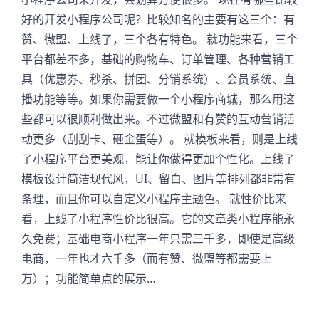
好的开发小程序公司呢？比较知名的主要有这三个：有
赞、微盟、上线了，三个各有特色。 就功能来看，三个
平台都差不多，基础的购物车、订单管理、各种营销工
具（优惠券、秒杀、拼团、分销系统）、会员系统、直
播功能等等。如果你需要做一个小程序商城，那么用这
些都可以很顺利做出来。不过微盟和有赞的互动营销活
动更多（刮刮卡、砸金蛋等）。 就模板来看，则是上线
了小程序平台更美观，能让你做得更加个性化。上线了
模板设计简洁现代风，UI、留白、图片等排列都非常有
条理，而且你可以自定义小程序主题色。 就性价比来
看，上线了小程序性价比很高。它的文章类小程序能永
久免费；基础电商小程序一年只需三千多，即使是高级
电商，一年也才六千多（而有赞、微盟等都需要上
万）；功能简单点的展示…