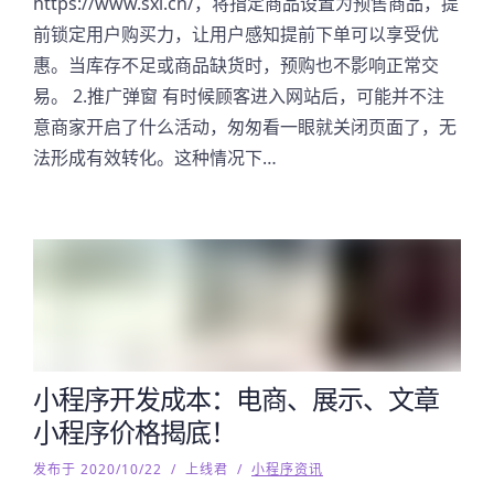
https://www.sxl.cn/，将指定商品设置为预售商品，提
前锁定用户购买力，让用户感知提前下单可以享受优
惠。当库存不足或商品缺货时，预购也不影响正常交
易。 2.推广弹窗 有时候顾客进入网站后，可能并不注
意商家开启了什么活动，匆匆看一眼就关闭页面了，无
法形成有效转化。这种情况下…
小程序开发成本：电商、展示、文章
小程序价格揭底！
发布于 2020/10/22
/
上线君
/
小程序资讯