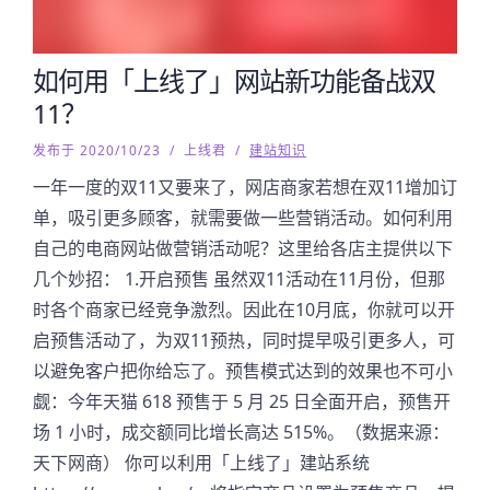
如何用「上线了」网站新功能备战双
11？
发布于 2020/10/23
/
上线君
/
建站知识
一年一度的双11又要来了，网店商家若想在双11增加订
单，吸引更多顾客，就需要做一些营销活动。如何利用
自己的电商网站做营销活动呢？这里给各店主提供以下
几个妙招： 1.开启预售 虽然双11活动在11月份，但那
时各个商家已经竞争激烈。因此在10月底，你就可以开
启预售活动了，为双11预热，同时提早吸引更多人，可
以避免客户把你给忘了。预售模式达到的效果也不可小
觑：今年天猫 618 预售于 5 月 25 日全面开启，预售开
场 1 小时，成交额同比增长高达 515%。（数据来源：
天下网商） 你可以利用「上线了」建站系统