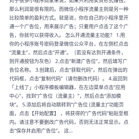
对于很多小程序商家来说，如果只利用卖货形式赚钱，
那么利润是很有限的。而微信小程序流量主则是另一种
比较简单的盈利方式。就是说，你在自己的小程序里开
通一个广告位，用来展示广告；只要用户点击了这个广
告，你就可以获得收入。 怎么开通流量主功能？ 1.用
你的小程序账号密码登录微信公众平台，在左侧栏点击
“流量主”，然后点击“开通”。（若没有达到开通条件，
则开通按钮为灰色） 2.点击“新建广告位”，然后填写广
告位名称。 3.创建后，点击“获取代码”，然后在弹出的
代码框，点击“复制代码”（请勿删改代码）。 4.返回到
「上线了」小程序模板编辑器，在左边菜单点击“应用
中心”，找到“广告位（流量主）”，然后点击“添加模
块”。 5.添加后将自动跳转到“广告位 (流量主)”功能页
面，点击【开始配置】 ，将获得的“广告代码”粘贴至框
内。请注意不要删改广告代码，否则无法正常显示。点
击“保存并启用广告位”。 这…