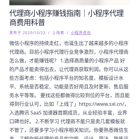
代理商小程序赚钱指南｜小程序代理
商费用科普
发布于 2020/10/22
/
上线君
/
小程序资讯
微信小程序的持续走红，也诞生出了越来越多的小程序
代理商。目前小程序代理行业竞争激烈，小程序代理商
怎么做，才能赚钱呢？ 1.选择高质量的小程序产品 好
的产品才能卖得出去，让代理商获取利润。你可以从这
些方面考虑：包括小程序平台的知名度、模板设计水
平、系统是否稳定、功能是否好用且及时更新、售后服
务水平等等。 要找这些都做得比较到位的平台，而且能
得到行业认可，比如「上线了」https://www.sxl.cn/，
入选腾讯 SaaS 加速器首期成员，从业经验丰富，业界
口碑也好。 2.不断学习 代理商不能只是卖几套模板就
不管了，还要多学习小程序相关知识。你要熟悉微信生
态，了解你所代理的产品的功能、设计、用法，熟练运