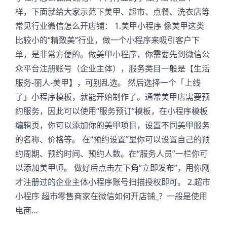
样，下面就给大家示范下美甲、超市、点餐、洗衣店等
常见行业微信怎么开店铺： 1.美甲小程序 像美甲这类
比较小的“精致美”行业，做一个小程序来吸引客户下
单，是非常方便的。做美甲小程序，你需要先到微信公
众平台注册账号（企业主体），服务类目一般是【生活
服务-丽人-美甲】，可别乱选。 然后选择一个「上线
了」小程序模板，就能开始制作了。通常美甲店需要预
约服务，因此可以使用“服务预订”模板，在小程序模板
编辑页，你可以添加你的美甲项目，设置不同美甲服务
的名称、价格等。 在“预约设置”里你可以设置自己的预
约周期、预约时间、预约人数。在“服务人员”一栏你可
以添加美甲师。 做好后点击左下角“立即发布”，用你刚
才注册过的企业主体小程序账号扫描授权即可。 2.超市
小程序 超市零售商家在微信如何开店铺_？一般是使用
电商…