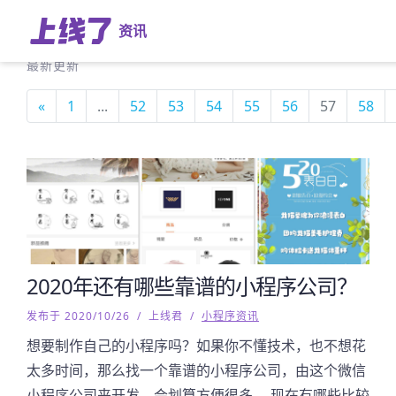
资讯
最新更新
«
1
...
52
53
54
55
56
57
58
2020年还有哪些靠谱的小程序公司？
发布于 2020/10/26
/
上线君
/
小程序资讯
想要制作自己的小程序吗？如果你不懂技术，也不想花
太多时间，那么找一个靠谱的小程序公司，由这个微信
小程序公司来开发，会划算方便很多。 现在有哪些比较