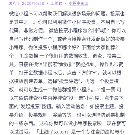
发布于 2020/10/23
/
上线君
/
小程序资讯
微信小程序可以帮助我们解决很多场景的问题，投票也
是其中之一。你可以利用微信小程序投票，不用自己写
代码，非常方便。 微信投票小程序怎么制作呢？你可以
自己写代码制作一个；或者直接搜索开发商做好的投票
小程序。微信投票小程序哪个好？下面给大家推荐2
个： 1.金数据 一个很好用的数据收集、调查、投票工
具，直接在微信里搜索“金数据”就能找到。操作也很简
单，打开金数据小程序后，点击下方的“+”，就可以根
据模板创建表单，选择“投票评选”，再选一个投票模
板，就可以生成一个微信群投票小程序。 2.投一票 可
以在微信搜索框中直接搜索“投一票”小程序，点击最下
面的“发起投票”按钮。输入活动信息：如投票主题，投
票介绍，投票规则，奖励等等，也可以选择防刷票机制
的一些东西。 这样你就可以做小程序投票啦！现在就可
以试试哦。 「上线了sxl.cn」是一个专注自助建站与小