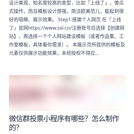
设计美观、知名度较高的类型，比如「上线了」，傻瓜
式操作，而且模板设计感强，简洁欧美范儿，能起到很
好的吸睛、展示效果。 Step1:搭建个人网页 在「上线
了」官网https://www.sxl.cn/注册账号后选择【创建网
站】，再选择一个个人网站建设模板（或者作品集、工
作室模板，具体看你需求）。 本展示页所提供的模板及
元素仅供展示功能效果，未经授权不得应…
微信群投票小程序有哪些？怎么制作
的？