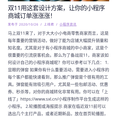
双11用这套设计方案，让你的小程序
商城订单涨涨涨！
发布于 2020/10/26
/
上线君
/
小程序资讯
马上双11来了，对于大大小小电商零售商家而言，这是
每年重要的营销活动，做好了能为店铺大幅提升销量和
知名度。尤其是对于有小程序商城的中小商家，这是个
很重要的引流获客机会。那么为了备战双11，商家该如
何设计自己的小程序商城呢？你可以参考以下几点： 1.
显眼的弹窗 如果你有什么重要活动，需要进入小程序的
每个客户都能快速看到，那么推广弹窗是个很有用的工
具。弹窗能有效吸引用户，尤其是一些包邮活动、优惠
券、秒杀等，对你的商城转化非常有用。你可以在「上
线了」https://www.sxl.cn/小程序制作平台生成这样的
小程序。 2.轮播图或海报提示 商家在临近双11前可以
选出几个主打产品，或者近期新品，放在首页轮播图，