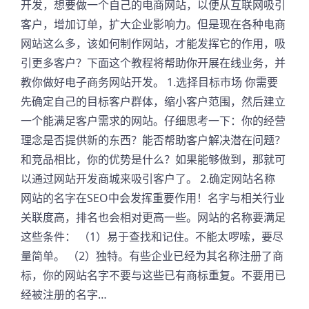
开发，想要做一个自己的电商网站，以便从互联网吸引
客户，增加订单，扩大企业影响力。但是现在各种电商
网站这么多，该如何制作网站，才能发挥它的作用，吸
引更多客户？下面这个教程将帮助你开展在线业务，并
教你做好电子商务网站开发。 1.选择目标市场 你需要
先确定自己的目标客户群体，缩小客户范围，然后建立
一个能满足客户需求的网站。仔细思考一下：你的经营
理念是否提供新的东西？能否帮助客户解决潜在问题？
和竞品相比，你的优势是什么？如果能够做到，那就可
以通过网站开发商城来吸引客户了。 2.确定网站名称
网站的名字在SEO中会发挥重要作用！名字与相关行业
关联度高，排名也会相对更高一些。网站的名称要满足
这些条件： （1）易于查找和记住。不能太啰嗦，要尽
量简单。 （2）独特。有些企业已经为其名称注册了商
标，你的网站名字不要与这些已有商标重复。不要用已
经被注册的名字…