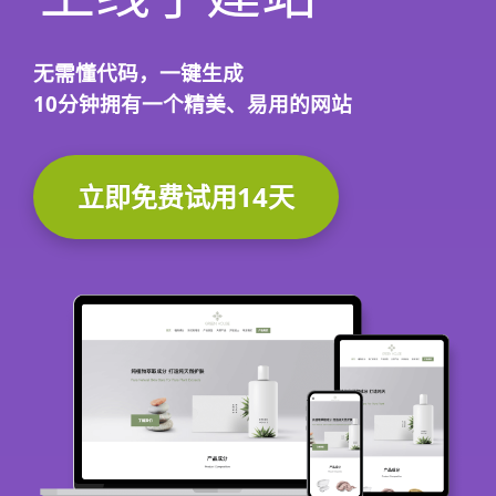
无需懂代码，
一键生成
10分钟
拥有一个精美、易用的网站
立即免费试用14天