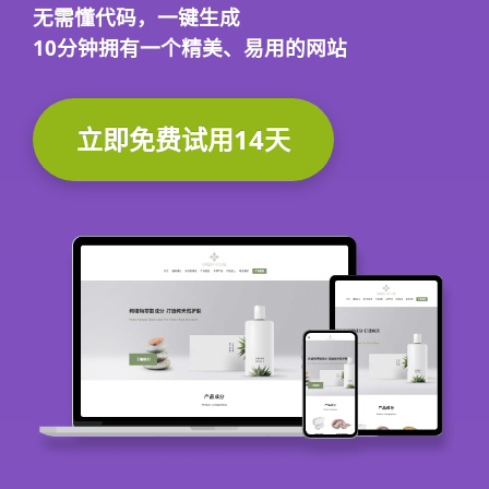
无需懂代码，
一键生成
10分钟
拥有一个精美、易用的网站
立即免费试用14天