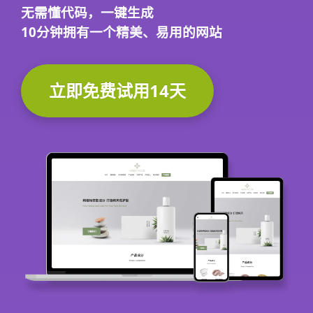
无需懂代码，
一键生成
10分钟
拥有一个精美、易用的网站
立即免费试用14天