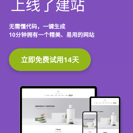
上线了建站
无需懂代码，
一键生成
10分钟
拥有一个精美、易用的网站
立即免费试用14天