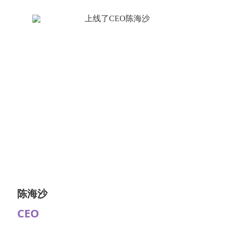
陈海沙
CEO