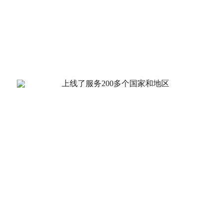
300万
总用户数超过300万
200个
服务200多个国家和地区