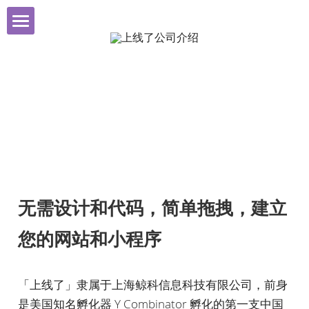
公司简介
让每个人都能通过互联
创始人简介
网展示自己
公司荣誉
团队分享
媒体报道
无需设计和代码，简单拖拽，建立
您的网站和小程序
知名用户
联系方式
「上线了」隶属于上海鲸科信息科技有限公司，前身
是美国知名孵化器 Y Combinator 孵化的第一支中国